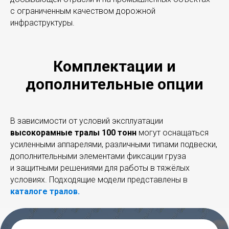
с ограниченным качеством дорожной
инфраструктуры.
Комплектации и
дополнительные опции
В зависимости от условий эксплуатации
высокорамные тралы 100 тонн
могут оснащаться
усиленными аппарелями, различными типами подвески,
дополнительными элементами фиксации груза
и защитными решениями для работы в тяжёлых
условиях. Подходящие модели представлены в
каталоге тралов.