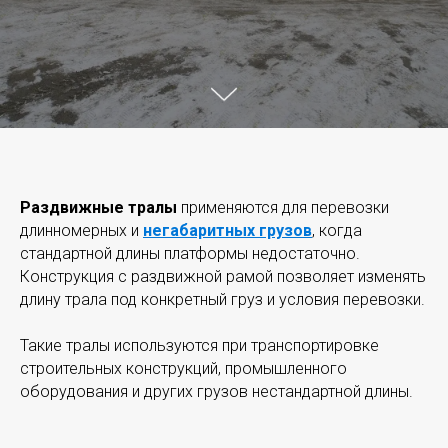
Раздвижные тралы
применяются для перевозки
длинномерных и
негабаритных грузов
, когда
стандартной длины платформы недостаточно.
Конструкция с раздвижной рамой позволяет изменять
длину трала под конкретный груз и условия перевозки.
Такие тралы используются при транспортировке
строительных конструкций, промышленного
оборудования и других грузов нестандартной длины.