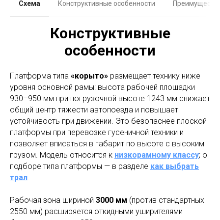
Схема
Конструктивные особенности
Преимуществ
Конструктивные
особенности
Платформа типа
«корыто»
размещает технику ниже
уровня основной рамы: высота рабочей площадки
930–950 мм при погрузочной высоте 1243 мм снижает
общий центр тяжести автопоезда и повышает
устойчивость при движении. Это безопаснее плоской
платформы при перевозке гусеничной техники и
позволяет вписаться в габарит по высоте с высоким
грузом. Модель относится к
низкорамному классу
; о
подборе типа платформы — в разделе
как выбрать
трал
.
Рабочая зона шириной
3000 мм
(против стандартных
2550 мм) расширяется откидными уширителями