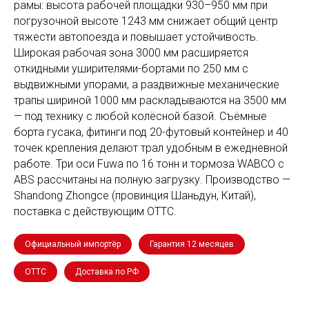
рамы: высота рабочей площадки 930–950 мм при
погрузочной высоте 1243 мм снижает общий центр
тяжести автопоезда и повышает устойчивость.
Широкая рабочая зона 3000 мм расширяется
откидными уширителями-бортами по 250 мм с
выдвижными упорами, а раздвижные механические
трапы шириной 1000 мм раскладываются на 3500 мм
— под технику с любой колёсной базой. Съёмные
борта гусака, фитинги под 20-футовый контейнер и 40
точек крепления делают трал удобным в ежедневной
работе. Три оси Fuwa по 16 тонн и тормоза WABCO с
ABS рассчитаны на полную загрузку. Производство —
Shandong Zhongce (провинция Шаньдун, Китай),
поставка с действующим ОТТС.
Официальный импортёр
Гарантия 12 месяцев
ОТТС
Доставка по РФ