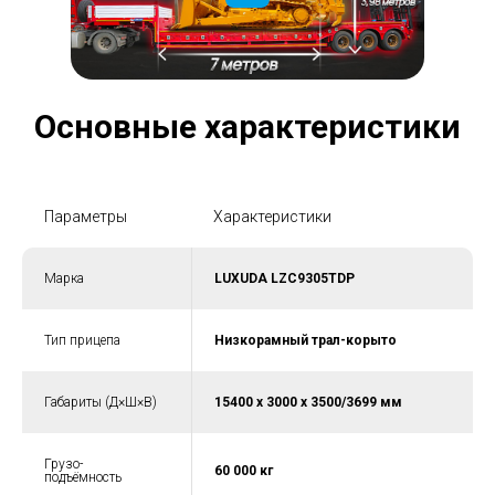
Основные характеристики
Параметры
Характеристики
Марка
LUXUDA LZC9305TDP
Тип прицепа
Низкорамный трал-корыто
Габариты (Д×Ш×В)
15400 x 3000 x 3500/3699 мм
Грузо-
60 000 кг
подъёмность