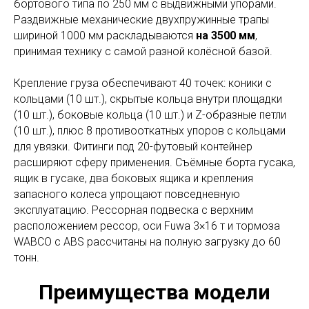
бортового типа по 250 мм с выдвижными упорами.
Раздвижные механические двухпружинные трапы
шириной 1000 мм раскладываются
на 3500 мм
,
принимая технику с самой разной колёсной базой.
Крепление груза обеспечивают 40 точек: коники с
кольцами (10 шт.), скрытые кольца внутри площадки
(10 шт.), боковые кольца (10 шт.) и Z-образные петли
(10 шт.), плюс 8 противооткатных упоров с кольцами
для увязки. Фитинги под 20-футовый контейнер
расширяют сферу применения. Съёмные борта гусака,
ящик в гусаке, два боковых ящика и крепления
запасного колеса упрощают повседневную
эксплуатацию. Рессорная подвеска с верхним
расположением рессор, оси Fuwa 3×16 т и тормоза
WABCO с ABS рассчитаны на полную загрузку до 60
тонн.
Преимущества модели