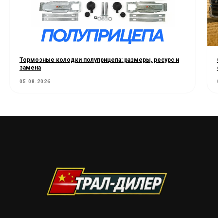
Тормозные колодки полуприцепа: размеры, ресурс и
замена
05.08.2026