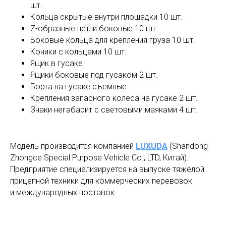
шт.
Кольца скрытые внутри площадки 10 шт.
Z-образные петли боковые 10 шт.
Боковые кольца для крепления груза 10 шт.
Коники с кольцами 10 шт.
Ящик в гусаке
Ящики боковые под гусаком 2 шт.
Борта на гусаке съемные
Крепления запасного колеса на гусаке 2 шт.
Знаки негабарит с световыми маяками 4 шт.
Модель производится компанией
LUXUDA
(Shandong
Zhongce Special Purpose Vehicle Co., LTD, Китай).
Предприятие специализируется на выпуске тяжёлой
прицепной техники для коммерческих перевозок
и международных поставок.