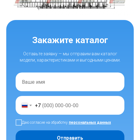
Закажите каталог
Оставьте заявку — мы отправим вам каталог
модели, характеристиками и выгодными ценами.
+7
Даю согласие на обработку
персональных данных
Отправить