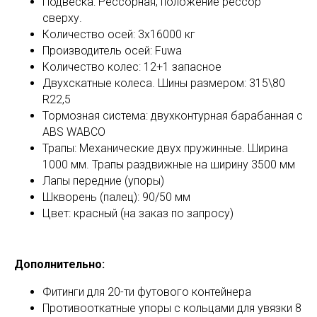
Подвеска: Рессорная, положение рессор
сверху.
Количество осей: 3х16000 кг
Производитель осей: Fuwa
Количество колес: 12+1 запасное
Двухскатные колеса. Шины размером: 315\80
R22,5
Тормозная система: двухконтурная барабанная с
ABS WABCO
Трапы: Механические двух пружинные. Ширина
1000 мм. Трапы раздвижные на ширину 3500 мм
Лапы передние (упоры)
Шкворень (палец): 90/50 мм
Цвет: красный (на заказ по запросу)
Дополнительно:
Фитинги для 20-ти футового контейнера
Противооткатные упоры с кольцами для увязки 8