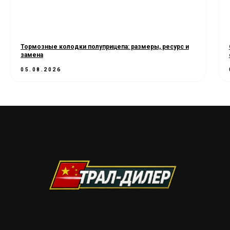
Тормозные колодки полуприцепа: размеры, ресурс и
замена
05.08.2026