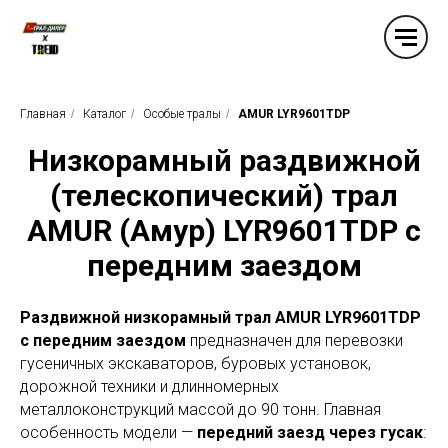
Главная
/
Каталог
/
Особые тралы
/
AMUR LYR9601TDP
Низкорамный раздвижной
(телескопический) трал
AMUR (Амур) LYR9601TDP с
передним заездом
Раздвижной низкорамный трал AMUR LYR9601TDP
с передним заездом
предназначен для перевозки
гусеничных экскаваторов, буровых установок,
дорожной техники и длинномерных
металлоконструкций массой до 90 тонн. Главная
особенность модели —
передний заезд через гусак
: