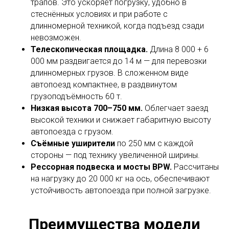
трапов. Это ускоряет погрузку, удобно в
стеснённых условиях и при работе с
длинномерной техникой, когда подъезд сзади
невозможен.
Телескопическая площадка.
Длина 8 000 + 6
000 мм раздвигается до 14 м — для перевозки
длинномерных грузов. В сложенном виде
автопоезд компактнее, в раздвинутом
грузоподъёмность 60 т.
Низкая высота 700–750 мм.
Облегчает заезд
высокой техники и снижает габаритную высоту
автопоезда с грузом.
Съёмные уширители
по 250 мм с каждой
стороны — под технику увеличенной ширины.
Рессорная подвеска и мосты BPW.
Рассчитаны
на нагрузку до 20 000 кг на ось, обеспечивают
устойчивость автопоезда при полной загрузке.
Преимущества модели