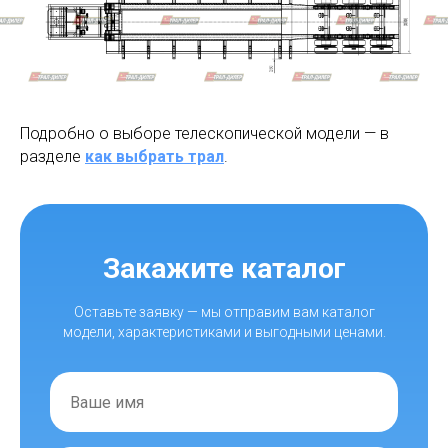
Подробно о выборе телескопической модели — в
разделе
как выбрать трал
.
Закажите каталог
Оставьте заявку — мы отправим вам каталог
модели, характеристиками и выгодными ценами.