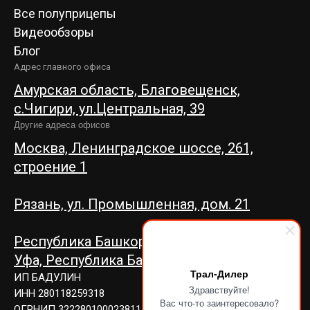
Все полуприцепы
Видеообзоры
Блог
Адрес главного офиса
Амурская область, Благовещенск,
c.Чигири, ул.Центральная, 39
Другие адреса офисов
Москва, Ленинградское шоссе, 261,
строение 1
Рязань, ул. Промышленная, дом. 21
Республика Башкортостан, г.
Уфа,
Республика Башкортостан, г. Уфа,
Трал-Дилер
ИП БАДУЛИН
Здравствуйте!
ИНН 280118259318
Вас что-то заинтересовало?
ОГРНИП 322280100023811