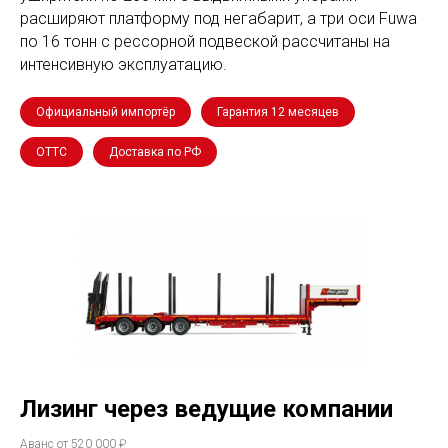
расширяют платформу под негабарит, а три оси Fuwa
по 16 тонн с рессорной подвеской рассчитаны на
интенсивную эксплуатацию.
Официальный импортёр
Гарантия 12 месяцев
ОТТС
Доставка по РФ
Лизинг через ведущие компании
Аванс от 520 000 ₽