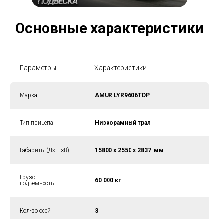
Основные характеристики
Параметры
Характеристики
Марка
AMUR LYR9606TDP
Тип прицепа
Низкорамный трал
Габариты (Д×Ш×В)
15800 х 2550 х 2837 мм
Грузо-
60 000 кг
подъёмность
Кол-во осей
3