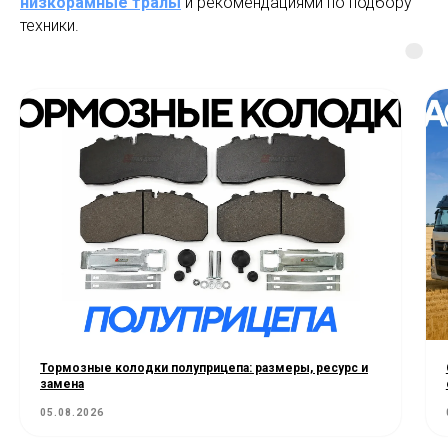
низкорамные тралы
и рекомендациями по подбору
техники.
Тормозные колодки полуприцепа: размеры, ресурс и
замена
05.08.2026