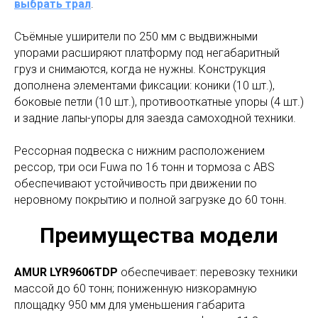
выбрать трал
.
Съёмные уширители по 250 мм с выдвижными
упорами расширяют платформу под негабаритный
груз и снимаются, когда не нужны. Конструкция
дополнена элементами фиксации: коники (10 шт.),
боковые петли (10 шт.), противооткатные упоры (4 шт.)
и задние лапы-упоры для заезда самоходной техники.
Рессорная подвеска с нижним расположением
рессор, три оси Fuwa по 16 тонн и тормоза с ABS
обеспечивают устойчивость при движении по
неровному покрытию и полной загрузке до 60 тонн.
Преимущества модели
AMUR LYR9606TDP
обеспечивает: перевозку техники
массой до 60 тонн; пониженную низкорамную
площадку 950 мм для уменьшения габарита