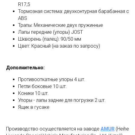
R17,5
Тормозная система: двухконтурная барабанная с
ABS
Трапы: Механические двух пружинные
Лапы передние (упоры) JOST
Шкворень (палец): 90/50 мм
Цвет: Красный (на заказ по запросу)
Дополнительно:
Противооткатные упоры 4 шт.
Петли боковые 10 шт.
Коники 10 шт.
Упоры - лапы задние для погрузки 2 шт.
Ящик в гусаке
Производство осуществляется на заводе
AMUR
(Heihe