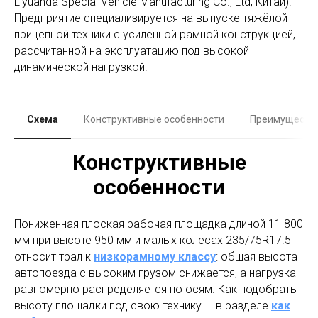
Liyuanda Special Vehicle Manufacturing Co., Ltd, Китай).
Предприятие специализируется на выпуске тяжёлой
прицепной техники с усиленной рамной конструкцией,
рассчитанной на эксплуатацию под высокой
динамической нагрузкой.
Схема
Конструктивные особенности
Преимуществ
Конструктивные
особенности
Пониженная плоская рабочая площадка длиной 11 800
мм при высоте 950 мм и малых колёсах 235/75R17.5
относит трал к
низкорамному классу
: общая высота
автопоезда с высоким грузом снижается, а нагрузка
равномерно распределяется по осям. Как подобрать
высоту площадки под свою технику — в разделе
как