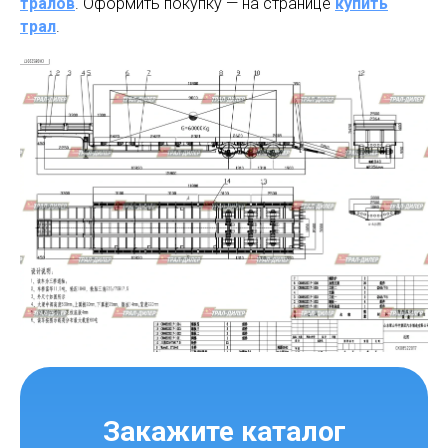
тралов
. Оформить покупку — на странице
купить
трал
.
Закажите каталог