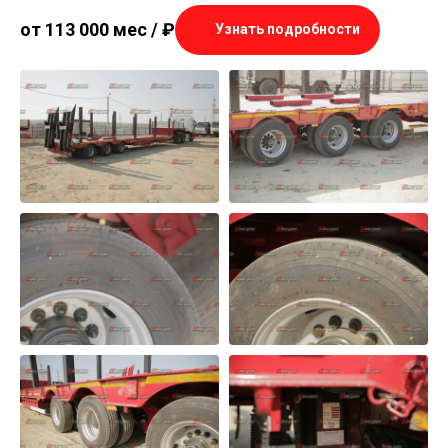
от 113 000 мес /
₽
Узнать подробности