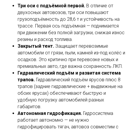
Три оси с подъёмной первой.
В отличие от
двухосных автовозов, три оси повышают
грузоподъёмность до 28,6 т и устойчивость на
трассе. Первая ось подъёмная — поднимается
при движении без полной загрузки, снижая износ
резины и расход топлива.
Закрытый тент.
Защищает перевозимые
автомобили от грязи, пыли, камней из-под колёс и
осадков. Это критично при перевозке новых и
премиальных авто, где важна сохранность ЛКП.
Гидравлический подъём и развитая система
трапов.
Гидравлический подъём ярусов плюс 8
трапов (задние гидравлические + выдвижные на
обоих ярусах) обеспечивают быструю и
удобную погрузку автомобилей разных
габаритов.
Автономная гидрофикация.
Гидросистема
работает автономно — не нужно
гидрофицировать тягач, автовоз совместим с