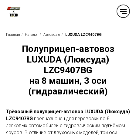
Главная
/
Каталог
/
Автовозы
/
LUXUDA LZC9407BG
Полуприцеп-автовоз
LUXUDA (Люксуда)
LZC9407BG
на 8 машин, 3 оси
(гидравлический)
Трёхосный полуприцеп-автовоз LUXUDA (Люксуда)
LZC9407BG
предназначен для перевозки до 8
легковых автомобилей с гидравлическим подъёмом
ярусов. В отличие от двухосных моделей, три оси