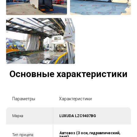
Основные характеристики
Параметры
Характеристики
Марка
LUXUDA LZC9407BG
Автовоз (3 оси, гидравлический,
Тип прицепа
тент)