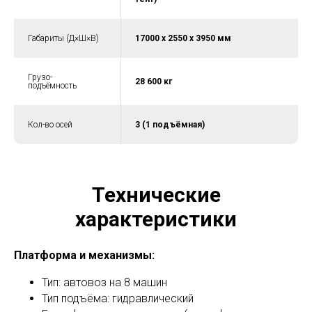
Габариты (Д×Ш×В)
17000 х 2550 х 3950 мм
Грузо-
28 600 кг
подъёмность
Кол-во осей
3 (1 подъёмная)
Технические
характеристики
Платформа и механизмы:
Тип: автовоз на 8 машин
Тип подъёма: гидравлический