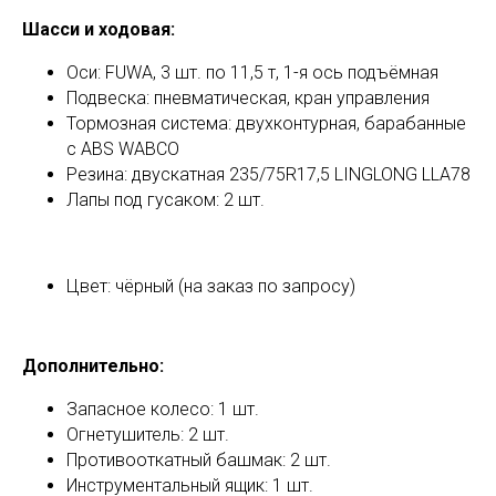
Шасси и ходовая:
Оси: FUWA, 3 шт. по 11,5 т, 1-я ось подъёмная
Подвеска: пневматическая, кран управления
Тормозная система: двухконтурная, барабанные
с ABS WABCO
Резина: двускатная 235/75R17,5 LINGLONG LLA78
Лапы под гусаком: 2 шт.
Цвет: чёрный (на заказ по запросу)
Дополнительно:
Запасное колесо: 1 шт.
Огнетушитель: 2 шт.
Противооткатный башмак: 2 шт.
Инструментальный ящик: 1 шт.