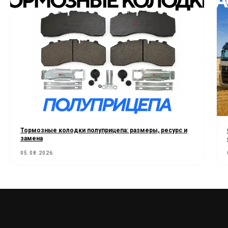
Тормозные колодки полуприцепа: размеры, ресурс и
замена
05.08.2026