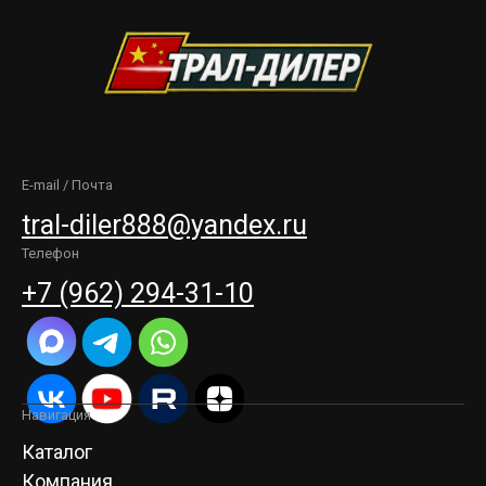
E-mail / Почта
tral-diler888@yandex.ru
Телефон
+7 (962) 294-31-10
Навигация
Каталог
Компания