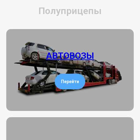
Полуприцепы
АВТОВОЗЫ
Перейти