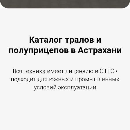
Каталог тралов и
полуприцепов в Астрахани
Вся техника имеет лицензию и ОТТС •
подходит для южных и промышленных
условий эксплуатации