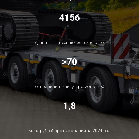
4156
единиц спецтехники реализовано
>70
отправили технику в регионов РФ
1,8
млрд.руб. оборот компании за 2024 год