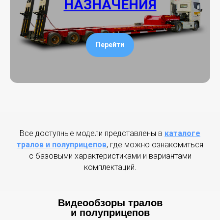
НАЗНАЧЕНИЯ
Перейти
Все доступные модели представлены в
каталоге
тралов и полуприцепов
, где можно ознакомиться
с базовыми характеристиками и вариантами
комплектаций.
Видеообзоры тралов
и полуприцепов