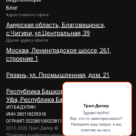
Блог
Адрес главного офиса
Амурская область, Благовещенск,
c.Чигири, ул.Центральная, 39
Другие адреса офисов
Москва, Ленинградское шоссе, 261,
строение 1
Рязань, ул. Промышленная, дом. 21
Республика Башкортостан, г.
Уфа,
Республика Башкортостан, г. Уфа,
Трал-Дилер
ИП БАДУЛИН
Здравствуйте!
ИНН 280118259318
Вас что-то заинтересовало?
ОГРНИП 322280100023811
Напишите ваш запрос и мы
2013-2026 Трал-Дилер ©
ответим на него.
Политика конфиденциальности