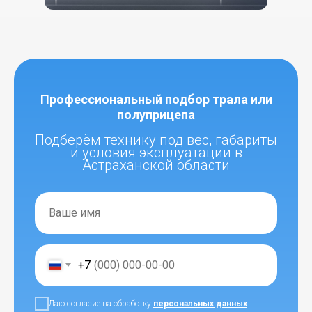
Профессиональный подбор трала или
полуприцепа
Подберём технику под вес, габариты
и условия эксплуатации в
Астраханской области
+7
Даю согласие на обработку
персональных данных