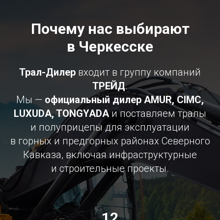
Почему нас выбирают
в Черкесске
Трал-Дилер
входит в группу компаний
ТРЕЙД
.
Мы —
официальный дилер AMUR, CIMC,
LUXUDA, TONGYADA
и поставляем тралы
и полуприцепы для эксплуатации
в горных и предгорных районах Северного
Кавказа, включая инфраструктурные
и строительные проекты.
12