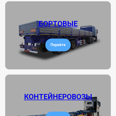
БОРТОВЫЕ
Перейти
КОНТЕЙНЕРОВОЗЫ