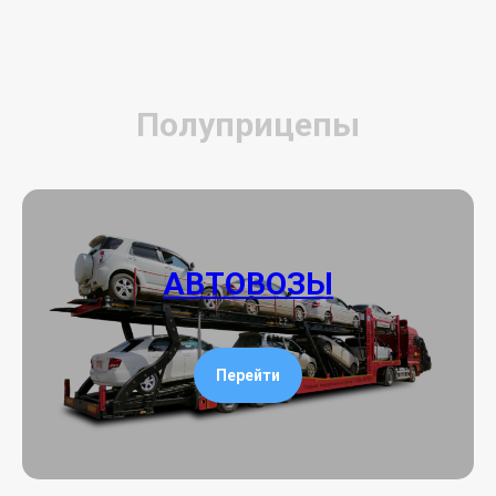
Полуприцепы
АВТОВОЗЫ
Перейти