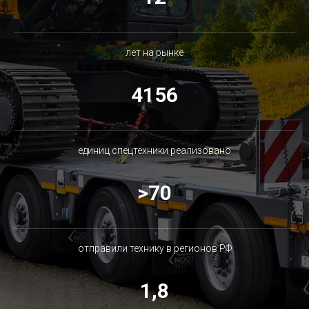
лет на рынке
4156
единиц спецтехники реализовано
>70
отправили технику в регионов РФ
1,8