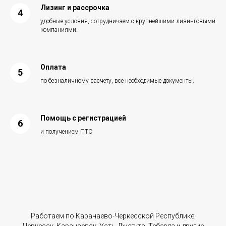
Лизинг и рассрочка
удобные условия, сотрудничаем с крупнейшими лизинговыми
компаниями.
Оплата
по безналичному расчету, все необходимые документы.
Помощь с регистрацией
и получением ПТС
Работаем по Карачаево-Черкесской Республике:
Черкесск, Карачаевск, Усть-Джегута, Теберда и другие