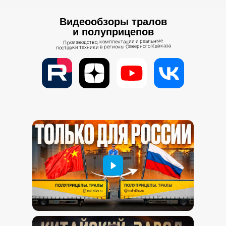
Видеообзоры тралов
и полуприцепов
Производство, комплектации и реальные
поставки техники в регионы Северного Кавказа