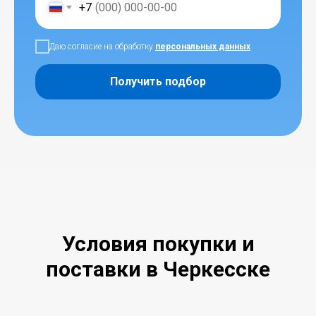
+7
Даю согласие на обработку
персональных данных
Получить подбор
Условия покупки и
поставки в Черкесске