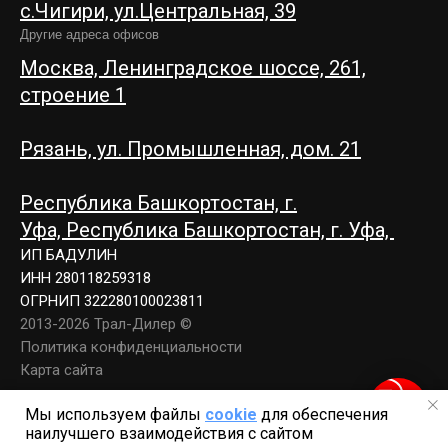
c.Чигири, ул.Центральная, 39
Другие адреса офисов
Москва, Ленинградское шоссе, 261,
строение 1
Рязань, ул. Промышленная, дом. 21
Республика Башкортостан, г.
Уфа,
Республика Башкортостан, г. Уфа,
ИП БАДУЛИН
ИНН 280118259318
ОГРНИП 322280100023811
2013-2026 Трал-Дилер ©
Политика конфиденциальности
Карта сайта
Мы используем файлы
cookie
для обеспечения
наилучшего взаимодействия с сайтом