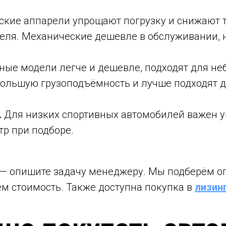
кие аппарели упрощают погрузку и снижают 
еля. Механические дешевле в обслуживании, 
ные модели легче и дешевле, подходят для не
ольшую грузоподъёмность и лучше подходят 
.
Для низких спортивных автомобилей важен у
тр при подборе.
е — опишите задачу менеджеру. Мы подберём 
м стоимость. Также доступна покупка в
лизин