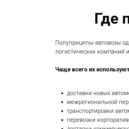
Где 
Полуприцепы-автовозы од
логистических компаний и
Чаще всего их используют
доставки новых автомо
межрегиональной пер
транспортировки авто
перевозки корпоратив
доставки коммерческог