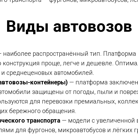
Виды автовозов
 наиболее распространённый тип. Платформа 
то конструкция проще, легче и дешевле. Оптим
 и среднеценовых автомобилей.
автовозы-контейнеры)
— платформа заключен
втомобили защищены от погоды, пыли и повр
ользуются для перевозки премиальных, колле
их бережного обращения.
ческого транспорта
— модели с увеличенной 
ями для фургонов, микроавтобусов и лёгких г