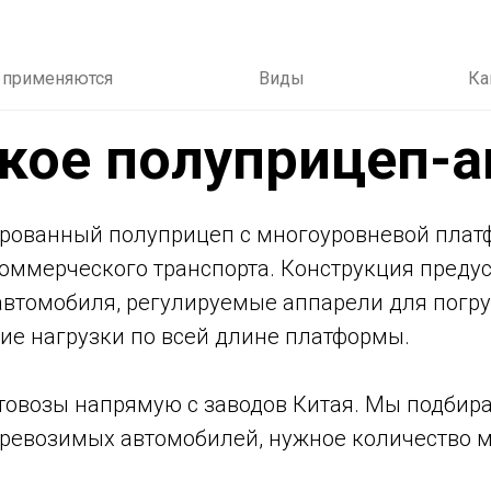
 применяются
Виды
Ка
акое полуприцеп-а
рованный полуприцеп с многоуровневой плат
оммерческого транспорта. Конструкция преду
втомобиля, регулируемые аппарели для погруз
ие нагрузки по всей длине платформы.
товозы напрямую с заводов Китая. Мы подбир
еревозимых автомобилей, нужное количество м