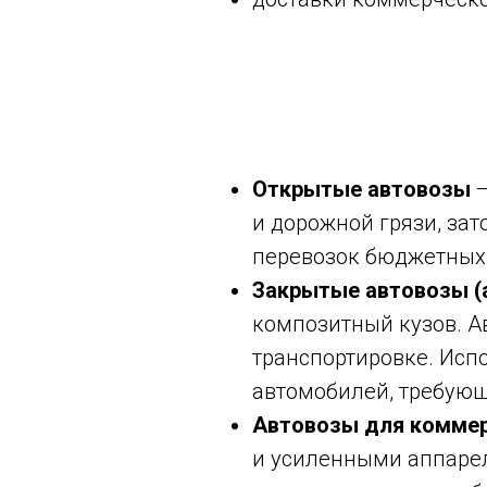
Открытые автовозы
—
и дорожной грязи, за
перевозок бюджетных
Закрытые автовозы (
композитный кузов. А
транспортировке. Исп
автомобилей, требующ
Автовозы для коммер
и усиленными аппарел