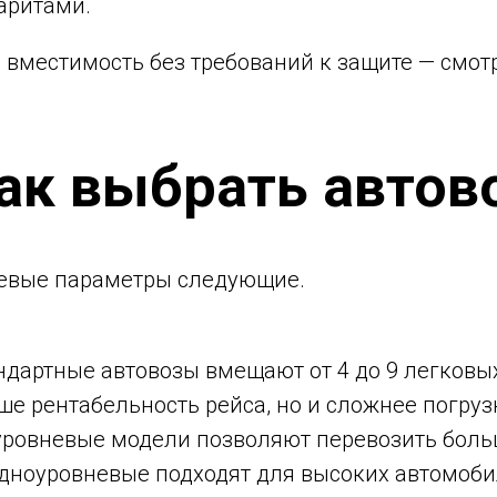
аритами.
вместимость без требований к защите — смот
ак выбрать автов
евые параметры следующие.
дартные автовозы вмещают от 4 до 9 легковы
ше рентабельность рейса, но и сложнее погруз
ровневые модели позволяют перевозить боль
дноуровневые подходят для высоких автомоби