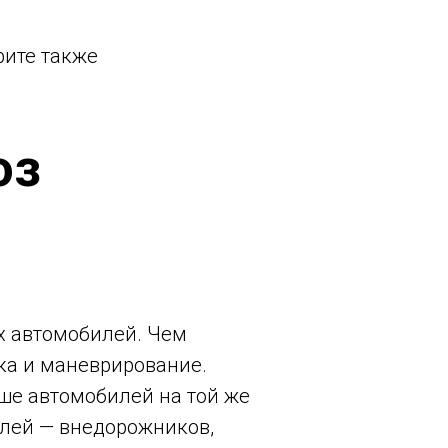
рите также
оз
х автомобилей. Чем
ка и маневрирование.
ше автомобилей на той же
лей — внедорожников,