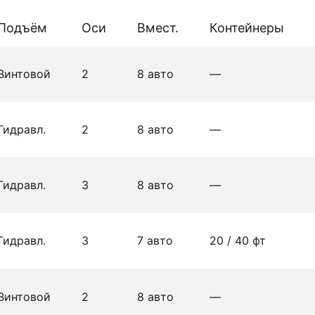
Подъём
Оси
Вмест.
Контейнеры
Винтовой
2
8 авто
—
Гидравл.
2
8 авто
—
Гидравл.
3
8 авто
—
Гидравл.
3
7 авто
20 / 40 фт
Винтовой
2
8 авто
—