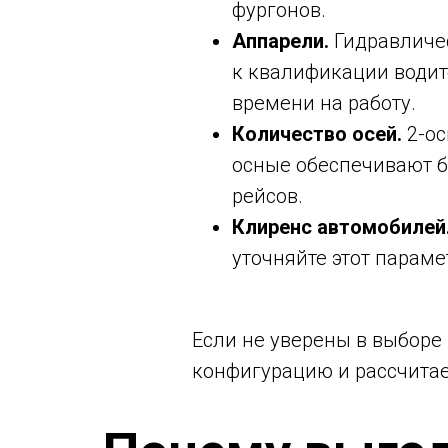
фургонов.
Аппарели.
Гидравличес
к квалификации водит
времени на работу.
Количество осей.
2-ос
осные обеспечивают б
рейсов.
Клиренс автомобилей
уточняйте этот параме
Если не уверены в выбор
конфигурацию и рассчитае