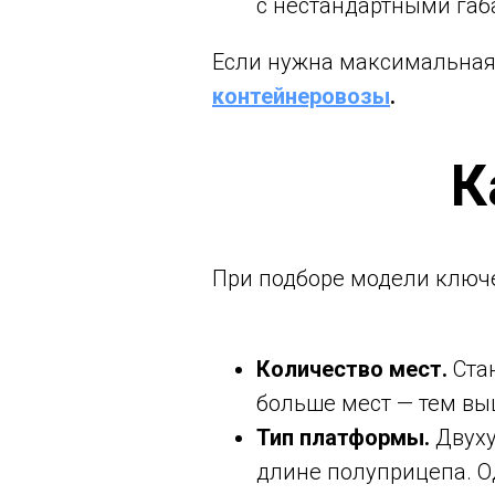
с нестандартными габ
Если нужна максимальная 
контейнеровозы
.
К
При подборе модели ключ
Количество мест.
Стан
больше мест — тем вы
Тип платформы.
Двуху
длине полуприцепа. О