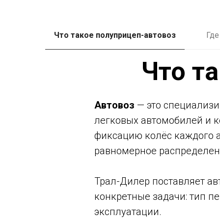
Что такое полуприцеп-автовоз
Где
Что т
Автовоз
— это специализи
легковых автомобилей и к
фиксацию колёс каждого а
равномерное распределен
Трал-Дилер поставляет ав
конкретные задачи: тип п
эксплуатации.