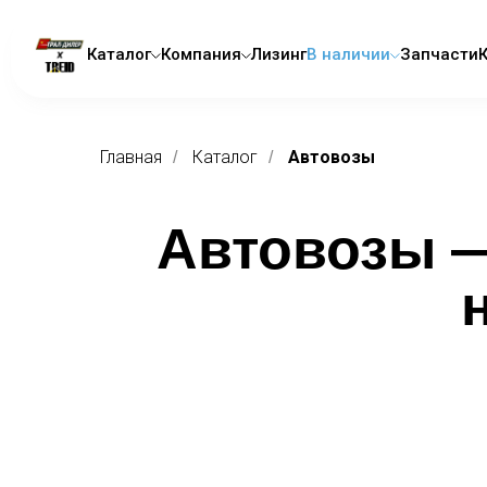
Каталог
Компания
Лизинг
В наличии
Запчасти
Главная
Каталог
Автовозы
/
/
Автовозы —