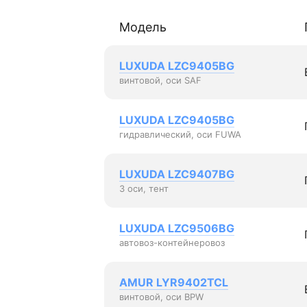
Модель
LUXUDA LZC9405BG
винтовой, оси SAF
LUXUDA LZC9405BG
гидравлический, оси FUWA
LUXUDA LZC9407BG
3 оси, тент
LUXUDA LZC9506BG
автовоз-контейнеровоз
AMUR LYR9402TCL
винтовой, оси BPW