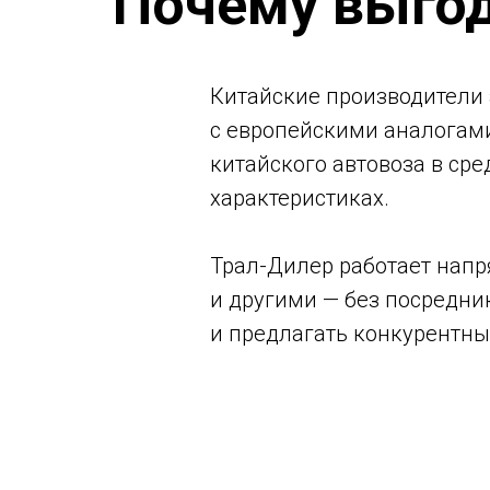
Почему выгод
Китайские производители 
с европейскими аналогами
китайского автовоза в ср
характеристиках.
Трал-Дилер работает нап
и другими — без посредник
и предлагать конкурентны