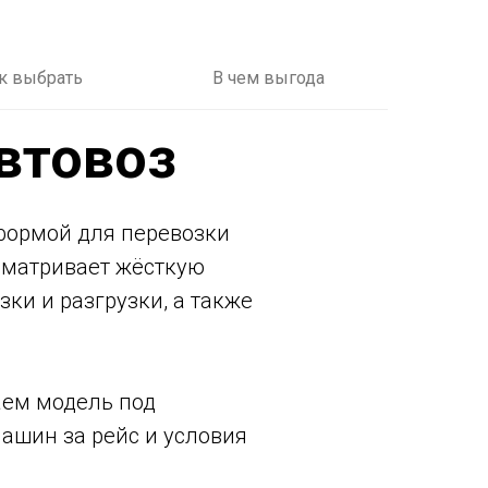
к выбрать
В чем выгода
втовоз
формой для перевозки
сматривает жёсткую
ки и разгрузки, а также
аем модель под
ашин за рейс и условия