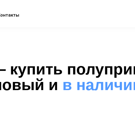
Контакты
 купить полупри
новый и
в наличи