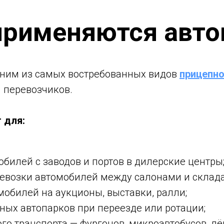
применяются авт
ним из самых востребованных видов
прицепно
 перевозчиков.
 для:
билей с заводов и портов в дилерские центры
евозки автомобилей между салонами и склад
мобилей на аукционы, выставки, ралли;
ных автопарков при переезде или ротации;
о транспорта — фургонов, микроавтобусов, лё