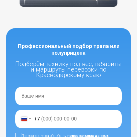
Профессиональный подбор трала или
полуприцепа
Подберём технику под вес, габариты
и маршруты перевозки по
Краснодарскому краю
+7
Даю согласие на обработку
персональных данных