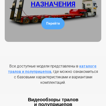
НАЗНАЧЕНИЯ
Перейти
Все доступные модели представлены в
каталоге
тралов и полуприцепов
, где можно ознакомиться
с базовыми характеристиками и вариантами
комплектаций.
Видеообзоры тралов
и полуприцепов