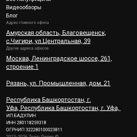
Видеообзоры
Блог
Адрес главного офиса
Амурская область, Благовещенск,
c.Чигири, ул.Центральная, 39
Другие адреса офисов
Москва, Ленинградское шоссе, 261,
строение 1
Рязань, ул. Промышленная, дом. 21
Республика Башкортостан, г.
Уфа,
Республика Башкортостан, г. Уфа,
ИП БАДУЛИН
ИНН 280118259318
ОГРНИП 322280100023811
2013-2026 Трал-Дилер ©