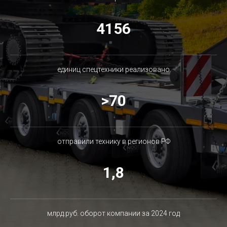
4156
единиц спецтехники реализовано
>70
отправили технику в регионов РФ
1,8
млрд.руб. оборот компании за 2024 год