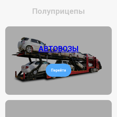
Полуприцепы
АВТОВОЗЫ
Перейти