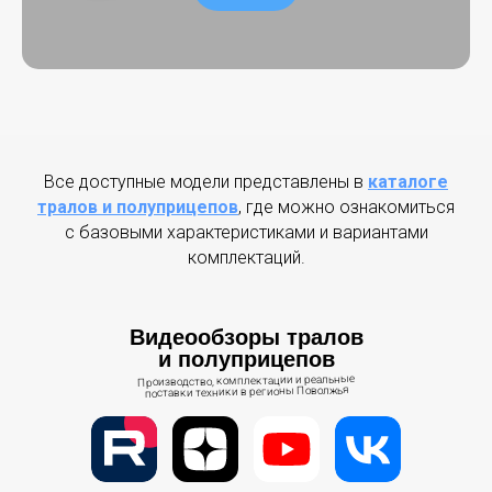
Все доступные модели представлены в
каталоге
тралов и полуприцепов
, где можно ознакомиться
с базовыми характеристиками и вариантами
комплектаций.
Видеообзоры тралов
и полуприцепов
Производство, комплектации и реальные
поставки техники в регионы Поволжья