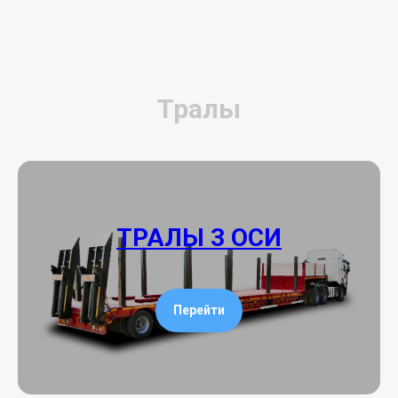
Тралы
ТРАЛЫ 3 ОСИ
Перейти