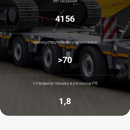
лет на рынке
4156
единиц спецтехники реализовано
>70
отправили технику в регионов РФ
1,8
млрд.руб. оборот компании за 2024 год