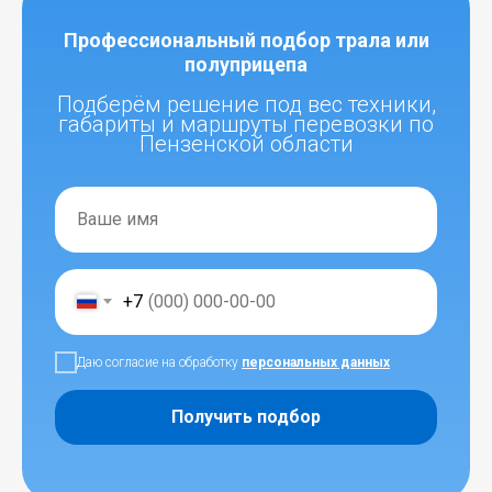
Профессиональный подбор трала или
полуприцепа
Подберём решение под вес техники,
габариты и маршруты перевозки по
Пензенской области
+7
Даю согласие на обработку
персональных данных
Получить подбор