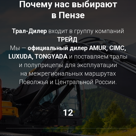
Почему нас выбирают
в Пензе
Трал-Дилер
входит в группу компаний
ТРЕЙД
.
Мы —
официальный дилер AMUR, CIMC,
LUXUDA, TONGYADA
и поставляем тралы
и полуприцепы для эксплуатации
на межрегиональных маршрутах
Поволжья и Центральной России.
12