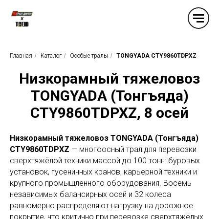
Главная
/
Каталог
/
Особые тралы
/
TONGYADA CTY9860TDPXZ
Низкорамный тяжеловоз
TONGYADA (Тонгъяда)
CTY9860TDPXZ, 8 осей
Низкорамный тяжеловоз TONGYADA (Тонгъяда)
CTY9860TDPXZ
— многоосный трал для перевозки
сверхтяжёлой техники массой до 100 тонн: буровых
установок, гусеничных кранов, карьерной техники и
крупного промышленного оборудования. Восемь
независимых балансирных осей и 32 колеса
равномерно распределяют нагрузку на дорожное
покрытие, что критично при перевозке сверхтяжёлых