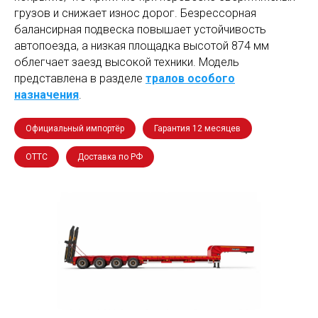
грузов и снижает износ дорог. Безрессорная
балансирная подвеска повышает устойчивость
автопоезда, а низкая площадка высотой 874 мм
облегчает заезд высокой техники. Модель
представлена в разделе
тралов особого
назначения
.
Официальный импортёр
Гарантия 12 месяцев
ОТТС
Доставка по РФ