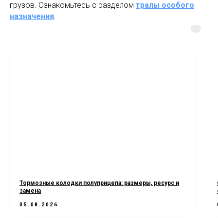
грузов. Ознакомьтесь с разделом
тралы особого
назначения
.
Тормозные колодки полуприцепа: размеры, ресурс и
замена
05.08.2026