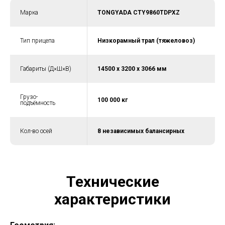
Марка
TONGYADA CTY9860TDPXZ
Тип прицепа
Низкорамный трал (тяжеловоз)
Габариты (Д×Ш×В)
14500 x 3200 x 3066 мм
Грузо-
100 000 кг
подъёмность
Кол-во осей
8 независимых балансирных
Технические
характеристики