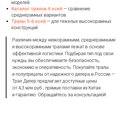
моделей.
Каталог тралов 4 осей
— сравнение
среднерамных вариантов.
Тралы 5-6 осей
— для тяжелых высокорамных
конструкций.
Различия между низкорамными, среднерамными
и высокорамными тралами лежат в основе
эффективной логистики. Подбирая тип под свои
нужды, вы обеспечиваете безопасность,
экономию и оперативность. Покупайте тралы
и полуприцепы от надежного дилера в России —
Трал Дилер предлагает доступные цены
от 4,3 млн руб., прямые поставки из Китая
и гарантию. Обращайтесь за консультацией!