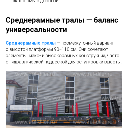
платформы с дорогой.
Среднерамные тралы — баланс
универсальности
Среднерамные тралы
— промежуточный вариант
с высотой платформы 90−110 см. Они сочетают
элементы низко- и высокорамных конструкций, часто
с гидравлической подвеской для регулировки высоты.