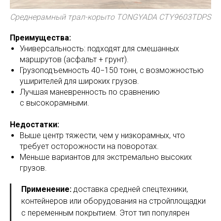
Среднерамный трал-корыто TONGYADA CTY9603TDPS
Преимущества:
Универсальность: подходят для смешанных
маршрутов (асфальт + грунт).
Грузоподъемность 40−150 тонн, с возможностью
уширителей для широких грузов.
Лучшая маневренность по сравнению
с высокорамными.
Недостатки:
Выше центр тяжести, чем у низкорамных, что
требует осторожности на поворотах.
Меньше вариантов для экстремально высоких
грузов.
Применение:
доставка средней спецтехники,
контейнеров или оборудования на стройплощадки
с переменным покрытием. Этот тип популярен