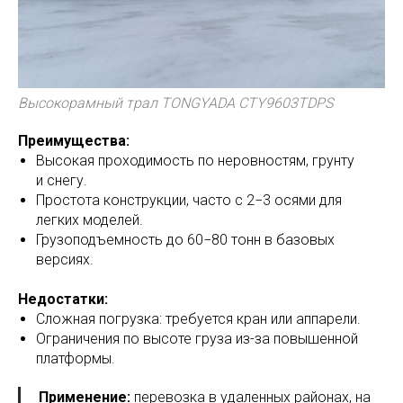
Высокорамный трал TONGYADA CTY9603TDPS
Преимущества:
Высокая проходимость по неровностям, грунту
и снегу.
Простота конструкции, часто с 2−3 осями для
легких моделей.
Грузоподъемность до 60−80 тонн в базовых
версиях.
Недостатки:
Сложная погрузка: требуется кран или аппарели.
Ограничения по высоте груза из-за повышенной
платформы.
Применение:
перевозка в удаленных районах, на