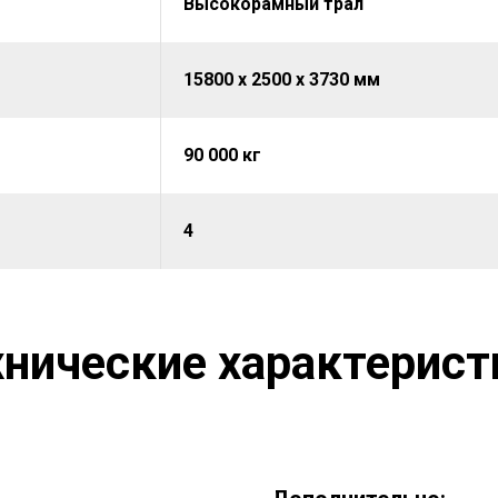
Высокорамный трал
15800 х 2500 х 3730 мм
90 000 кг
4
хнические характерист