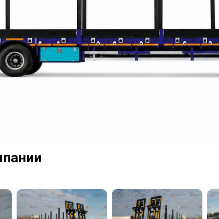
мпании