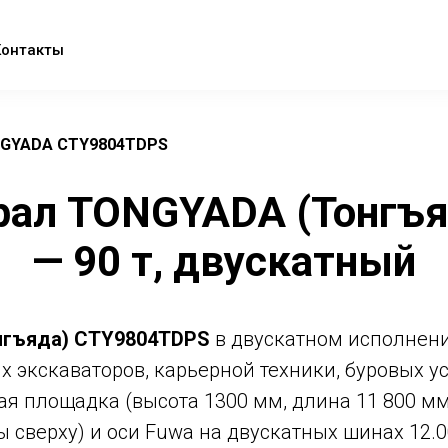
Контакты
GYADA CTY9804TDPS
ал TONGYADA (Тонгъ
— 90 т, двускатный
нгъяда) CTY9804TDPS
в двускатном исполнени
 экскаваторов, карьерной техники, буровых у
ая площадка (высота 1300 мм, длина 11 800 м
ы сверху) и оси Fuwa на двускатных шинах 12.