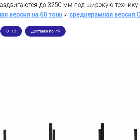
раздвигаются до 3250 мм под широкую технику
я версия на 60 тонн
и
среднерамная версия
ОТТС
Доставка по РФ