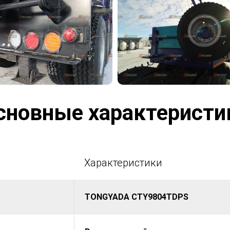
сновные характеристи
Характеристики
TONGYADA CTY9804TDPS