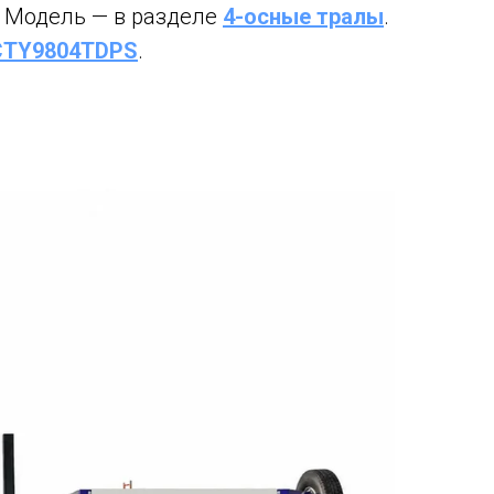
. Модель — в разделе
4-осные тралы
.
 CTY9804TDPS
.