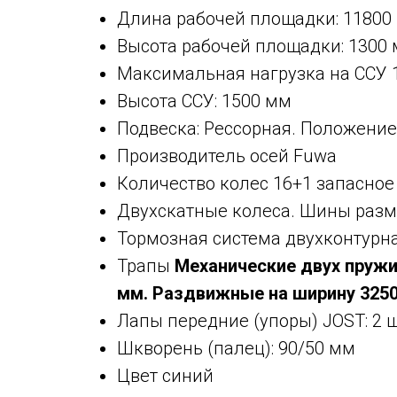
Длина рабочей площадки: 11800
Высота рабочей площадки: 1300 
Максимальная нагрузка на ССУ 1
Высота ССУ: 1500 мм
Подвеска: Рессорная. Положение
Производитель осей Fuwa
Количество колес 16+1 запасное
Двухскатные колеса. Шины разм
Тормозная система двухконтурн
Трапы
Механические двух пружи
мм. Раздвижные на ширину 3250
Лапы передние (упоры) JOST: 2 ш
Шкворень (палец): 90/50 мм
Цвет синий