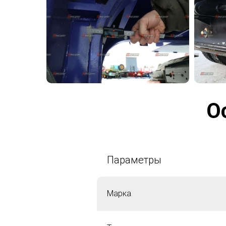
О
Параметры
Марка