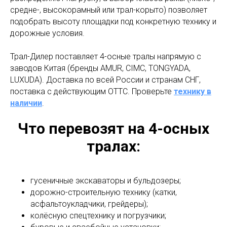
средне-, высокорамный или трал-корыто) позволяет
подобрать высоту площадки под конкретную технику и
дорожные условия.
Трал-Дилер поставляет 4-осные тралы напрямую с
заводов Китая (бренды AMUR, CIMC, TONGYADA,
LUXUDA). Доставка по всей России и странам СНГ,
поставка с действующим ОТТС. Проверьте
технику в
наличии
.
Что перевозят на 4-осных
тралах:
гусеничные экскаваторы и бульдозеры;
дорожно-строительную технику (катки,
асфальтоукладчики, грейдеры);
колёсную спецтехнику и погрузчики;