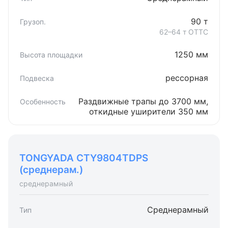
90 т
62–64 т ОТТС
1250 мм
рессорная
Раздвижные трапы до 3700 мм,
откидные уширители 350 мм
TONGYADA CTY9804TDPS
(среднерам.)
среднерамный
Среднерамный