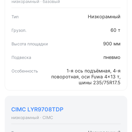
низкорамный · базовый
Низкорамный
60 т
900 мм
пневмо
1-я ось подъёмная, 4-я
поворотная, оси Fuwa 4×13 т,
шины 235/75R17.5
CIMC LYR9708TDP
низкорамный · CIMC