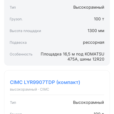
Высокорамный
100 т
1300 мм
рессорная
Площадка 16,5 м под KOMATSU
475A, шины 12R20
CIMC LYR9907TDP (компакт)
высокорамный · CIMC
Высокорамный