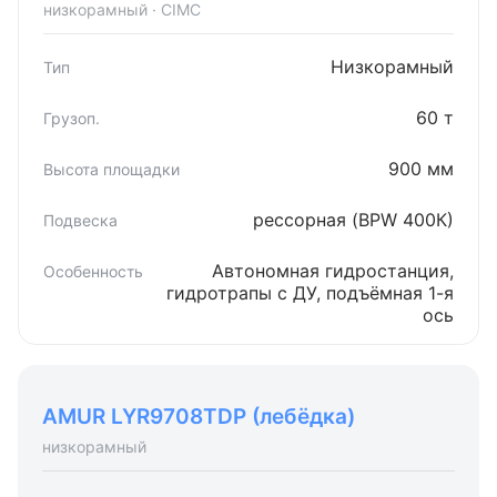
низкорамный · CIMC
Низкорамный
60 т
900 мм
рессорная (BPW 400К)
Автономная гидростанция,
гидротрапы с ДУ, подъёмная 1-я
ось
AMUR LYR9708TDP (лебёдка)
низкорамный