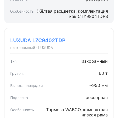
Жёлтая расцветка, комплектация
как CTY9804TDPS
LUXUDA LZC9402TDP
низкорамный · LUXUDA
Низкорамный
60 т
~950 мм
рессорная
Тормоза WABCO, компактная
низкая рама