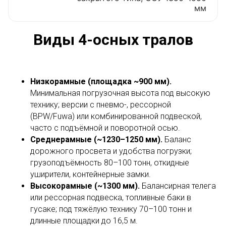
мм
Виды 4-осных тралов
Низкорамные (площадка ~900 мм).
Минимальная погрузочная высота под высокую
технику; версии с пневмо-, рессорной
(BPW/Fuwa) или комбинированной подвеской,
часто с подъёмной и поворотной осью.
Среднерамные (~1230–1250 мм).
Баланс
дорожного просвета и удобства погрузки;
грузоподъёмность 80–100 тонн, откидные
уширители, контейнерные замки.
Высокорамные (~1300 мм).
Балансирная телега
или рессорная подвеска, топливные баки в
гусаке; под тяжёлую технику 70–100 тонн и
длинные площадки до 16,5 м.