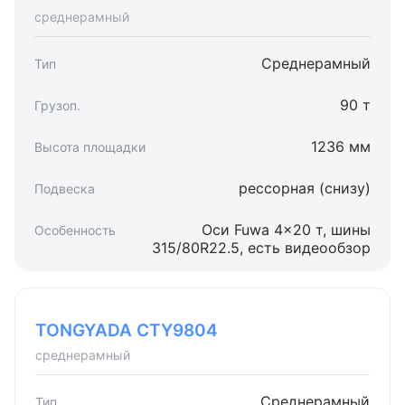
среднерамный
Среднерамный
90 т
1236 мм
рессорная (снизу)
Оси Fuwa 4×20 т, шины
315/80R22.5, есть видеообзор
TONGYADA CTY9804
среднерамный
Среднерамный