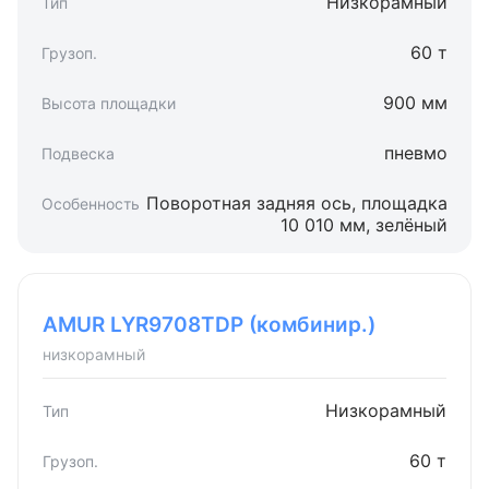
Низкорамный
60 т
900 мм
пневмо
Поворотная задняя ось, площадка
10 010 мм, зелёный
AMUR LYR9708TDP (комбинир.)
низкорамный
Низкорамный
60 т