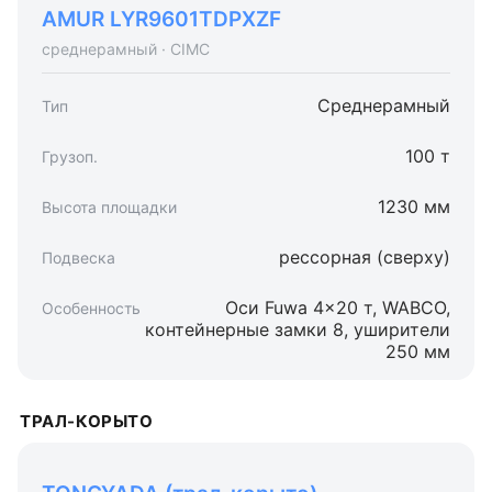
AMUR LYR9601TDPXZF
среднерамный · CIMC
Среднерамный
100 т
1230 мм
рессорная (сверху)
Оси Fuwa 4×20 т, WABCO,
контейнерные замки 8, уширители
250 мм
ТРАЛ-КОРЫТО