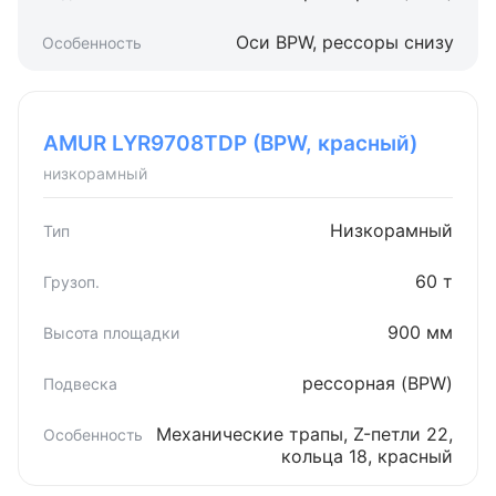
Оси BPW, рессоры снизу
AMUR LYR9708TDP (BPW, красный)
низкорамный
Низкорамный
60 т
900 мм
рессорная (BPW)
Механические трапы, Z-петли 22,
кольца 18, красный