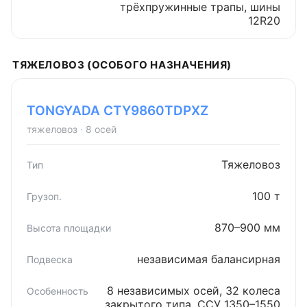
трёхпружинные трапы, шины
12R20
ТЯЖЕЛОВОЗ (ОСОБОГО НАЗНАЧЕНИЯ)
TONGYADA CTY9860TDPXZ
тяжеловоз · 8 осей
Тяжеловоз
100 т
870–900 мм
независимая балансирная
8 независимых осей, 32 колеса
закрытого типа, ССУ 1350–1550