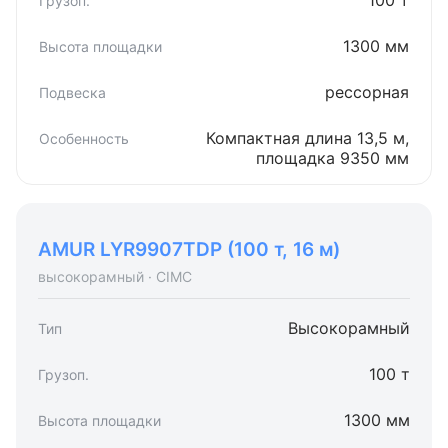
100 т
1300 мм
рессорная
Компактная длина 13,5 м,
площадка 9350 мм
AMUR LYR9907TDP (100 т, 16 м)
высокорамный · CIMC
Высокорамный
100 т
1300 мм