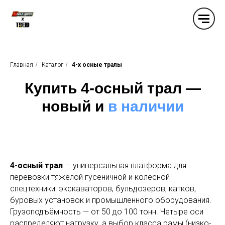
Главная
/
Каталог
/
4-х осные тралы
Купить 4-осный трал —
новый и
в наличии
4-осный трал
— универсальная платформа для
перевозки тяжёлой гусеничной и колёсной
спецтехники: экскаваторов, бульдозеров, катков,
буровых установок и промышленного оборудования.
Грузоподъёмность — от 50 до 100 тонн. Четыре оси
распределяют нагрузку, а выбор класса рамы (низко-,