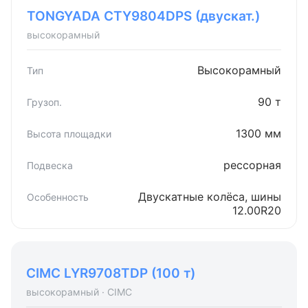
TONGYADA CTY9804DPS (двускат.)
высокорамный
Высокорамный
90 т
1300 мм
рессорная
Двускатные колёса, шины
12.00R20
CIMC LYR9708TDP (100 т)
высокорамный · CIMC