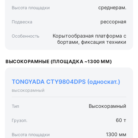
среднерам.
рессорная
Корытообразная платформа с
бортами, фиксация техники
ВЫСОКОРАМНЫЕ (ПЛОЩАДКА ~1300 ММ)
TONGYADA CTY9804DPS (односкат.)
высокорамный
Высокорамный
60 т
1300 мм