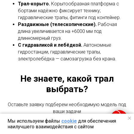
Трал-корыто.
Корытообразная платформа с
бортами надёжно фиксирует технику;
гидравлические трапы, фитинги под контейнер.
Раздвижные (телескопические).
Рабочая
длина увеличивается на +6000 мм под
длинномерный груз.
С гидравликой и лебёдкой.
Автономные
гидростанции, гидравлические трапы,
электролебёдка — самозагрузка без крана.
Не знаете, какой трал
выбрать?
Оставьте заявку подберем необходимую модель под
ваши задачи
Мы используем файлы
cookie
для обеспечения
наилучшего взаимодействия с сайтом