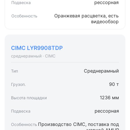
рессорная
Оранжевая расцветка, есть
видеообзор
CIMC LYR9908TDP
среднерамный · CIMC
Среднерамный
90 т
1236 мм
рессорная
Производство CIMC, поставка под