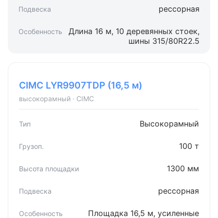
рессорная
Длина 16 м, 10 деревянных стоек,
шины 315/80R22.5
CIMC LYR9907TDP (16,5 м)
высокорамный · CIMC
Высокорамный
100 т
1300 мм
рессорная
Площадка 16,5 м, усиленные