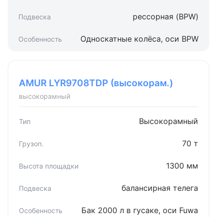
рессорная (BPW)
Односкатные колёса, оси BPW
AMUR LYR9708TDP (высокорам.)
высокорамный
Высокорамный
70 т
1300 мм
балансирная телега
Бак 2000 л в гусаке, оси Fuwa