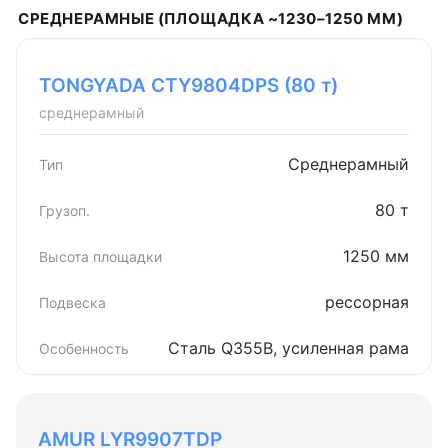
СРЕДНЕРАМНЫЕ (ПЛОЩАДКА ~1230–1250 ММ)
TONGYADA CTY9804DPS (80 т)
среднерамный
Среднерамный
80 т
1250 мм
рессорная
Сталь Q355B, усиленная рама
AMUR LYR9907TDP