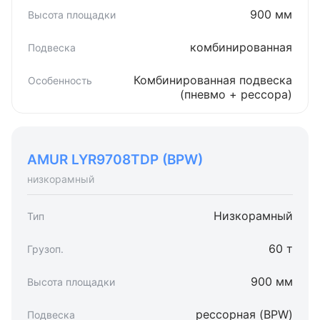
900 мм
комбинированная
Комбинированная подвеска
(пневмо + рессора)
AMUR LYR9708TDP (BPW)
низкорамный
Низкорамный
60 т
900 мм
рессорная (BPW)