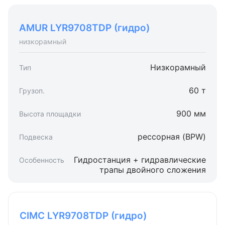
AMUR LYR9708TDP (гидро)
низкорамный
Низкорамный
60 т
900 мм
рессорная (BPW)
Гидростанция + гидравлические
трапы двойного сложения
CIMC LYR9708TDP (гидро)