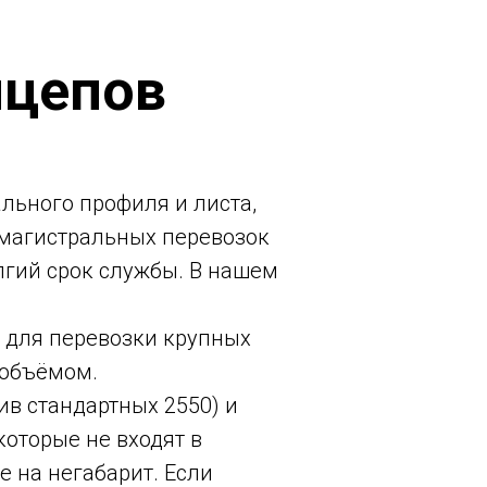
ицепов
льного профиля и листа,
 магистральных перевозок
лгий срок службы. В нашем
³ для перевозки крупных
 объёмом.
в стандартных 2550) и
оторые не входят в
 на негабарит. Если