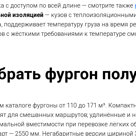
ка с доступом по всей длине — смотрите также
ьной изоляцией
— кузов с теплоизоляционным
, поддерживает температуру груза на время ре
ов с жёсткими требованиями к температуре см
брать фургон пол
 каталоге фургоны от 110 до 171 м³. Компактн
ят для смешанных маршрутов; удлинённые и н
имальной вместимости при перевозке лёгких о
рт — 2550 мм. Негабаритные версии шириной