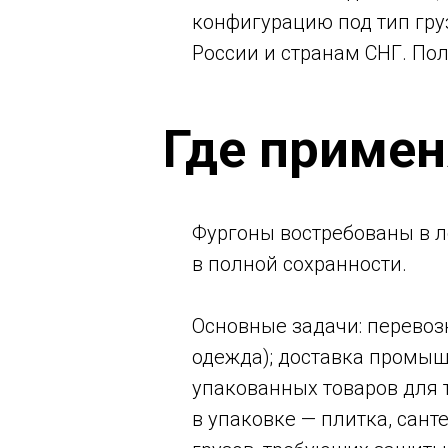
конфигурацию под тип гру
России и странам СНГ. П
Где приме
Фургоны востребованы в л
в полной сохранности.
Основные задачи: перевоз
одежда); доставка промыш
упакованных товаров для 
в упаковке — плитка, сан