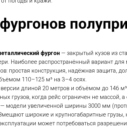
 от погоды и кражи.
фургонов полупр
еталлический фургон
— закрытый кузов из ста
ри. Наиболее распространённый вариант для
ов: простая конструкция, надёжная защита, до
бъёмом 110–125 м³ на 3–4 осях.
версии длиной 20 метров и объёмом до 146 м
ных грузов, когда рейс ограничен не массой, а
— модели увеличенной ширины 3000 мм (проти
Вмещают широкие и крупногабаритные грузы, к
эксплуатации может потребоваться разрешение