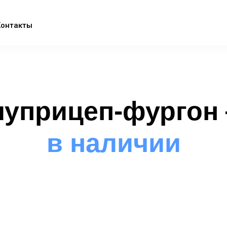
Контакты
луприцеп-фургон
в наличии