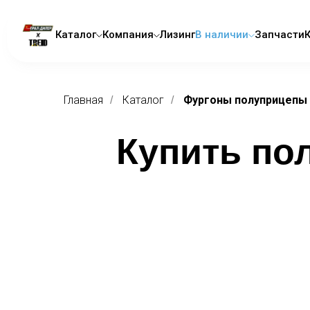
Каталог
Компания
Лизинг
В наличии
Запчасти
Главная
Каталог
Фургоны полуприцепы
/
/
Купить по