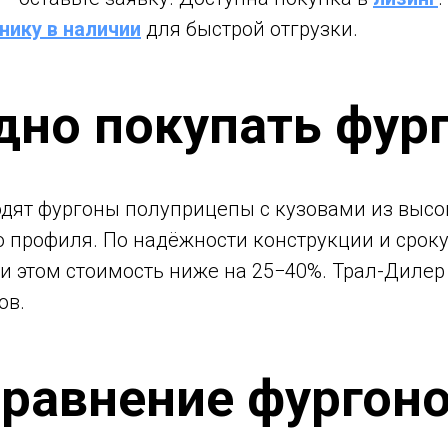
нику в наличии
для быстрой отгрузки.
дно покупать фург
дят фургоны полуприцепы с кузовами из высо
 профиля. По надёжности конструкции и сроку
и этом стоимость ниже на 25−40%. Трал-Дилер
ов.
равнение фургон