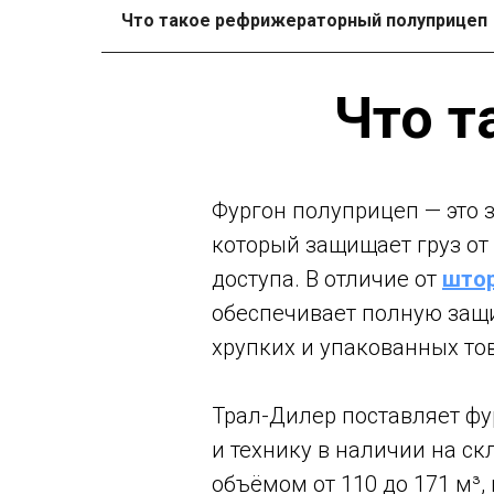
Что такое рефрижераторный полуприцеп
Что т
Фургон полуприцеп — это
который защищает груз от
доступа. В отличие от
штор
обеспечивает полную защит
хрупких и упакованных то
Трал-Дилер поставляет ф
и технику в наличии на с
объёмом от 110 до 171 м³