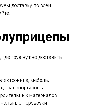
зуем доставку по всей
айте.
олуприцепы
 где груз нужно доставить
электроника, мебель,
х; транспортировка
строительных материалов
иональные перевозки