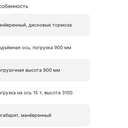
собенность
анёвренный, дисковые тормоза
дъёмная ось, погрузка 900 мм
огрузочная высота 900 мм
грузка на ось 15 т, высота 3100
габарит, манёвренный