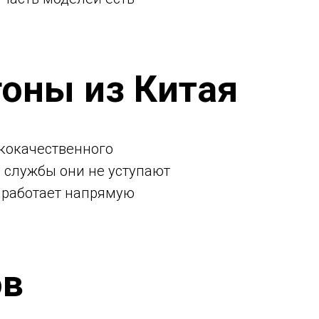
оны из Китая
кокачественного
 службы они не уступают
 работает напрямую
ов