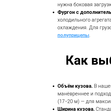
нужна боковая загруз
Фургон с дополнител
холодильного агрегата
охлаждения. Для груз
полуприцепы
.
Как вы
Объём кузова.
В нашем
манёвреннее и подход
(17−20 м) — для макс
Ширина кузова.
Станда