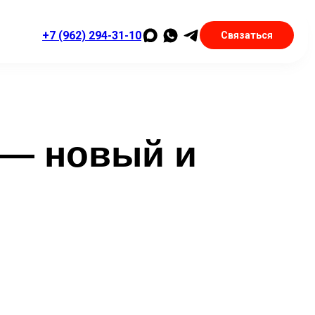
+7 (962) 294-31-10
Связаться
 — новый и