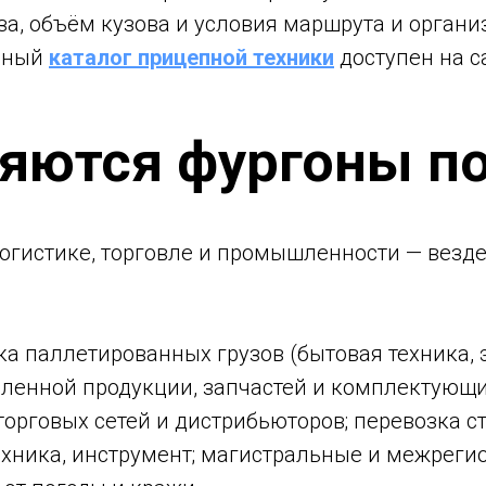
за, объём кузова и условия маршрута и органи
олный
каталог прицепной техники
доступен на с
няются фургоны п
огистике, торговле и промышленности — везде,
ка паллетированных грузов (бытовая техника, 
ленной продукции, запчастей и комплектующи
торговых сетей и дистрибьюторов; перевозка 
техника, инструмент; магистральные и межрег