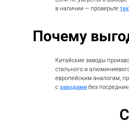
в наличии — проверьте
тех
Почему выго
Китайские заводы произво
стального и алюминиевого
европейским аналогам, пр
с
заводами
без посредник
С