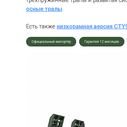
трёхпружинные трапы и развитая си
осные тралы
.
Есть также
низкорамная версия CTY
Официальный импортёр
Гарантия 12 месяцев