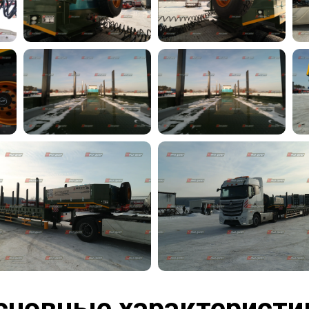
сновные характеристи