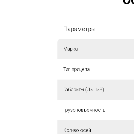
Параметры
Марка
Тип прицепа
Габариты (Д×Ш×В)
Грузоподъёмность
Кол-во осей