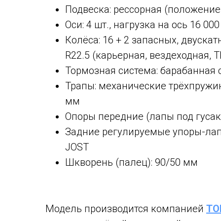
Подвеска: рессорная (положение
Оси: 4 шт., нагрузка на ось 16 000
Колёса: 16 + 2 запасных, двуска
R22.5 (карьерная, вездеходная, 
Тормозная система: барабанная 
Трапы: механические трёхпружи
мм
Опоры передние (лапы под гусако
Задние регулируемые упоры-лапы
JOST
Шкворень (палец): 90/50 мм
Модель производится компанией
TO