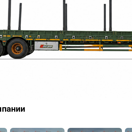
мпании