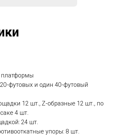
ики
 платформы
 20-футовых и один 40-футовый
ощадки 12 шт., Z-образные 12 шт., по
усаке 4 шт.
адкой: 24 шт.
отивооткатные упоры: 8 шт.