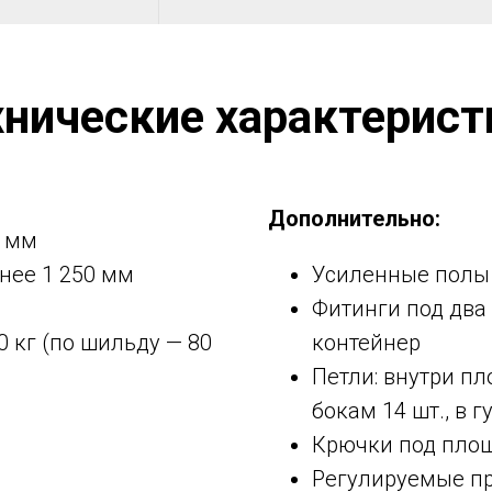
хнические характерист
Дополнительно:
0 мм
нее 1 250 мм
Усиленные полы
Фитинги под два
0 кг (по шильду — 80
контейнер
Петли: внутри пл
бокам 14 шт., в г
Крючки под площ
Регулируемые пр