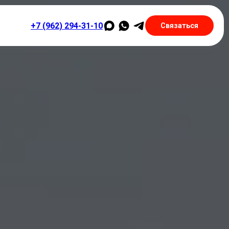
+7 (962) 294-31-10
Связаться