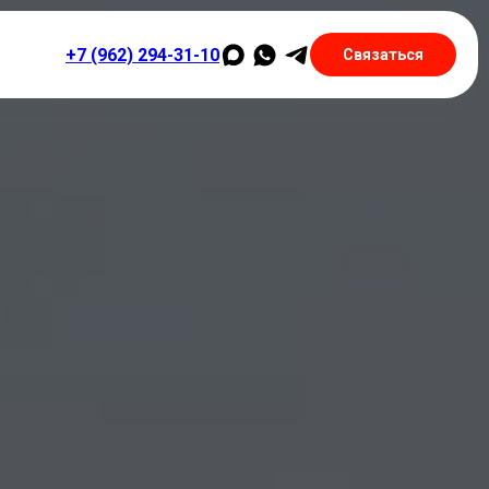
+7 (962) 294-31-10
Связаться