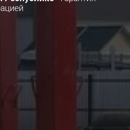
рацией