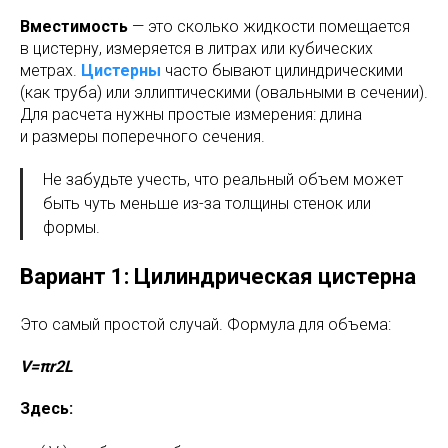
Вместимость
— это сколько жидкости помещается
в цистерну, измеряется в литрах или кубических
метрах.
Цистерны
часто бывают цилиндрическими
(как труба) или эллиптическими (овальными в сечении).
Для расчета нужны простые измерения: длина
и размеры поперечного сечения.
Не забудьте учесть, что реальный объем может
быть чуть меньше из-за толщины стенок или
формы.
Вариант 1: Цилиндрическая цистерна
Это самый простой случай. Формула для объема:
V=πr2L
Здесь: