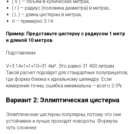
( V ) — объем в кубических метрах,
( r ) — радиус (половина диаметра) в метрах,
( L ) — длина цистерны в метрах,
π — примерно 3.14
Пример: Представьте цистерну с радиусом 1 метр
и длиной 10 метров.
Подставляем:
V=3.14×1×1×10=31.4м³. Это равно 31 400 литрам.
Такой расчет подойдет для стандартных полуприцепов,
где форма близка к идеальному цилиндру. Если
измерения точны, ошибка минимальна — всего 2-3%.
Вариант 2: Эллиптическая цистерна
Эллиптические цистерны популярны, потому что они
устойчивее и лучше проходят повороты. Формула
чуть сложнее: