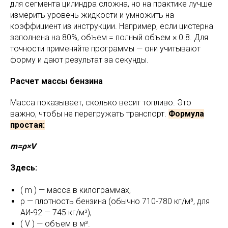
для сегмента цилиндра сложна, но на практике лучше
измерить уровень жидкости и умножить на
коэффициент из инструкции. Например, если цистерна
заполнена на 80%, объем = полный объем × 0.8. Для
точности применяйте программы — они учитывают
форму и дают результат за секунды.
Расчет массы бензина
Масса показывает, сколько весит топливо. Это
важно, чтобы не перегружать транспорт.
Формула
простая:
m=ρ×V
Здесь:
( m ) — масса в килограммах,
ρ — плотность бензина (обычно 710-780 кг/м³, для
АИ-92 — 745 кг/м³),
( V ) — объем в м³.