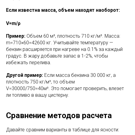
Если известна масса, объем находят наоборот:
V=m/ρ
Пример:
Объем 60 м³, плотность 710 кг/м³. Масса:
m=710×60=42600 кг. Учитывайте температуру —
бензин расширяется при нагреве на 0.1% за каждый
градус. В жару добавьте запас в 1-2%, чтобы
избежать перелива.
Другой пример:
Если масса бензина 30 000 кг, а
плотность 750 кг/м³, то объем
V=30000/750=40м³. Это помогает проверить, влезет
ли топливо в вашу цистерну.
Сравнение методов расчета
Давайте сравним варианты в таблице для ясности: