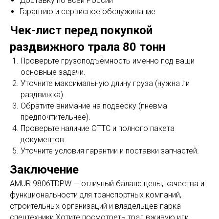
Доставку по всей России
Гарантию и сервисное обслуживание
Чек-лист перед покупкой
раздвижного трала 80 тонн
Проверьте грузоподъёмность именно под ваши
основные задачи.
Уточните максимальную длину груза (нужна ли
раздвижка).
Обратите внимание на подвеску (пневма
предпочтительнее).
Проверьте наличие ОТТС и полного пакета
документов.
Уточните условия гарантии и поставки запчастей.
Заключение
AMUR 9806TDPW — отличный баланс цены, качества и
функциональности для транспортных компаний,
строительных организаций и владельцев парка
спецтехники.Хотите посмотреть трал вживую или