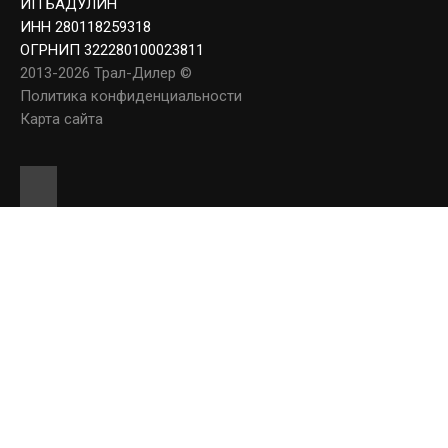
ИП БАДУЛИН
ИНН 280118259318
ОГРНИП 322280100023811
2013-2026 Трал-Дилер ©
Политика конфиденциальности
Карта сайта