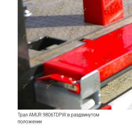
Трал AMUR 9806TDPW в раздвинутом
положении