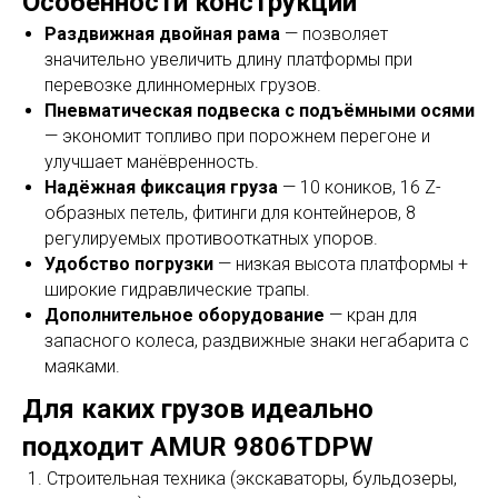
Особенности конструкции
Раздвижная двойная рама
— позволяет
значительно увеличить длину платформы при
перевозке длинномерных грузов.
Пневматическая подвеска с подъёмными осями
— экономит топливо при порожнем перегоне и
улучшает манёвренность.
Надёжная фиксация груза
— 10 коников, 16 Z-
образных петель, фитинги для контейнеров, 8
регулируемых противооткатных упоров.
Удобство погрузки
— низкая высота платформы +
широкие гидравлические трапы.
Дополнительное оборудование
— кран для
запасного колеса, раздвижные знаки негабарита с
маяками.
Для каких грузов идеально
подходит AMUR 9806TDPW
Строительная техника (экскаваторы, бульдозеры,