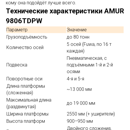
кому она подойдёт лучше всего.
Технические характеристики AMUR
9806TDPW
Параметр
Значение
Грузоподъёмность
до 80 тонн
5 осей (Fuwa, по 16 т
Количество осей
каждая)
Пневматическая, с
Подвеска
подъёмными 1-й и 2-й
осями
Поворотные оси
4-я и 5-я
Длина платформы
~13 000 мм
(сложенная)
Максимальная длина
до 19 000 мм
(раздвинутая)
Ширина платформы
2550 мм (+ уширители)
Высота платформ
900–950 мм
Двойного сложения,