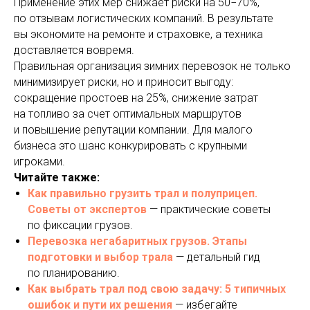
Применение этих мер снижает риски на 50−70%,
по отзывам логистических компаний. В результате
вы экономите на ремонте и страховке, а техника
доставляется вовремя.
Правильная организация зимних перевозок не только
минимизирует риски, но и приносит выгоду:
сокращение простоев на 25%, снижение затрат
на топливо за счет оптимальных маршрутов
и повышение репутации компании. Для малого
бизнеса это шанс конкурировать с крупными
игроками.
Читайте также:
Как правильно грузить трал и полуприцеп.
Советы от экспертов
— практические советы
по фиксации грузов.
Перевозка негабаритных грузов. Этапы
подготовки и выбор трала
— детальный гид
по планированию.
Как выбрать трал под свою задачу: 5 типичных
ошибок и пути их решения
— избегайте