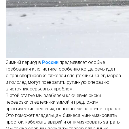
Зимний период в
России
предъявляет особые
требования к логистике, особенно когда речь идет
о транспортировке тяжелой спецтехники. Снег, мороз
и гололед могут превратить рутинную операцию
в источник серьезных проблем.
В этой статье мы разберем ключевые риски
перевозки спецтехники зимой и предложим
практические решения, основанные на опыте отрасли.
Это поможет владельцам бизнеса минимизировать
простои, избежать аварий и оптимизировать затраты.
Мы также сравним варианты тралов для зимних