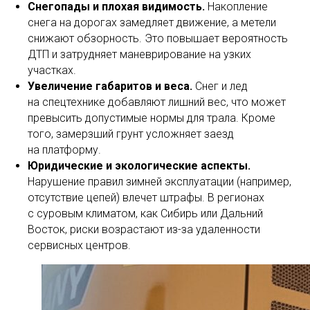
Снегопады и плохая видимость.
Накопление
снега на дорогах замедляет движение, а метели
снижают обзорность. Это повышает вероятность
ДТП и затрудняет маневрирование на узких
участках.
Увеличение габаритов и веса.
Снег и лед
на спецтехнике добавляют лишний вес, что может
превысить допустимые нормы для трала. Кроме
того, замерзший грунт усложняет заезд
на платформу.
Юридические и экологические аспекты.
Нарушение правил зимней эксплуатации (например,
отсутствие цепей) влечет штрафы. В регионах
с суровым климатом, как Сибирь или Дальний
Восток, риски возрастают из-за удаленности
сервисных центров.