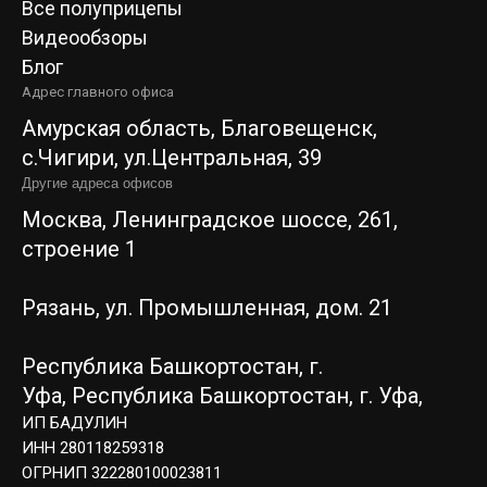
Все полуприцепы
Видеообзоры
Блог
Адрес главного офиса
Амурская область, Благовещенск,
c.Чигири, ул.Центральная, 39
Другие адреса офисов
Москва, Ленинградское шоссе, 261,
строение 1
Рязань, ул. Промышленная, дом. 21
Республика Башкортостан, г.
Уфа,
Республика Башкортостан, г. Уфа,
ИП БАДУЛИН
ИНН 280118259318
ОГРНИП 322280100023811