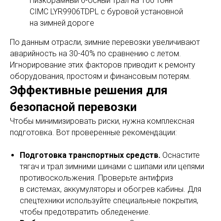
Низкорамный 6-осный трал на 100 тонн
CIMC LYR9906TDPL с буровой установной
на зимней дороге
По данным отрасли, зимние перевозки увеличивают
аварийность на 30-40% по сравнению с летом.
Игнорирование этих факторов приводит к ремонту
оборудования, простоям и финансовым потерям.
Эффективные решения для
безопасной перевозки
Чтобы минимизировать риски, нужна комплексная
подготовка. Вот проверенные рекомендации:
Подготовка транспортных средств.
Оснастите
тягач и трал зимними шинами с шипами или цепями
противоскольжения. Проверьте антифриз
в системах, аккумуляторы и обогрев кабины. Для
спецтехники используйте специальные покрытия,
чтобы предотвратить обледенение.