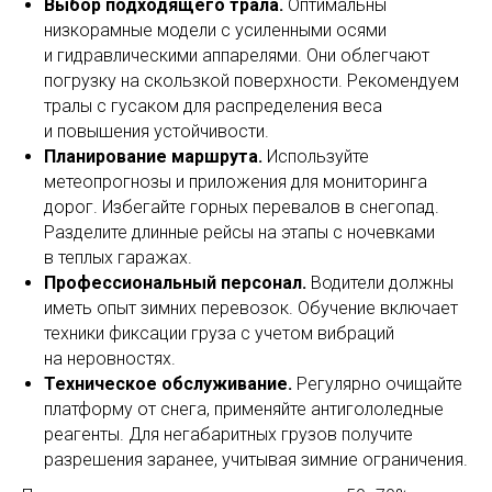
Выбор подходящего трала.
Оптимальны
низкорамные модели с усиленными осями
и гидравлическими аппарелями. Они облегчают
погрузку на скользкой поверхности. Рекомендуем
тралы с гусаком для распределения веса
и повышения устойчивости.
Планирование маршрута.
Используйте
метеопрогнозы и приложения для мониторинга
дорог. Избегайте горных перевалов в снегопад.
Разделите длинные рейсы на этапы с ночевками
в теплых гаражах.
Профессиональный персонал.
Водители должны
иметь опыт зимних перевозок. Обучение включает
техники фиксации груза с учетом вибраций
на неровностях.
Техническое обслуживание.
Регулярно очищайте
платформу от снега, применяйте антигололедные
реагенты. Для негабаритных грузов получите
разрешения заранее, учитывая зимние ограничения.