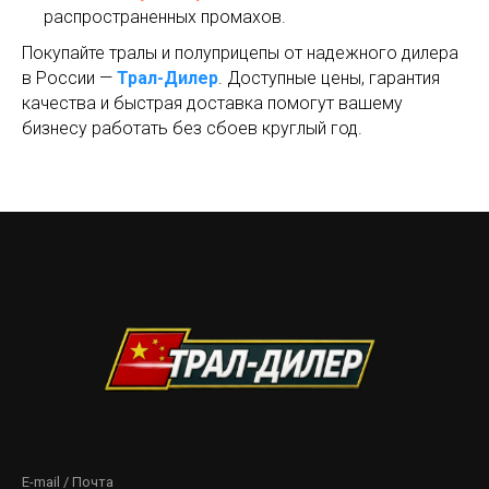
распространенных промахов.
Покупайте тралы и полуприцепы от надежного дилера
в России —
Трал-Дилер
. Доступные цены, гарантия
качества и быстрая доставка помогут вашему
бизнесу работать без сбоев круглый год.
E-mail / Почта