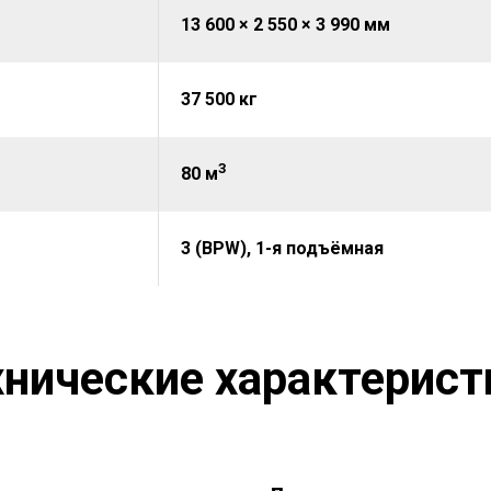
13 600 × 2 550 × 3 990 мм
37 500 кг
3
80 м
3 (BPW), 1-я подъёмная
хнические характерист