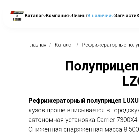
Каталог
Компания
Лизинг
В наличии
Запчасти
Главная
Каталог
Рефрижераторные полу
/
/
Полуприцеп
LZ
Рефрижераторный полуприцеп LUXUD
кузов проще вписывается в городску
автономная установка Carrier 7300X
Сниженная снаряжённая масса 8 500 