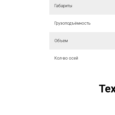
Габариты
Грузоподъёмность
Объем
Кол-во осей
Те