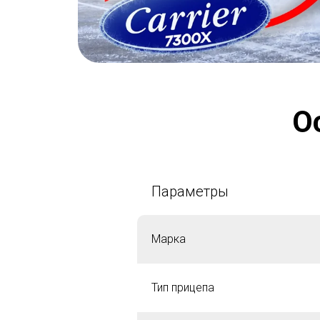
О
Параметры
Марка
Тип прицепа