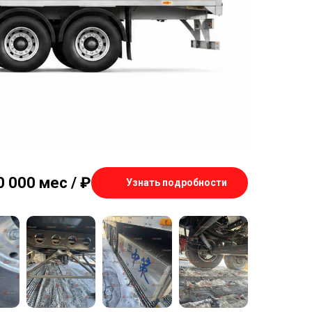
0 000 мес /
₽
Узнать подробности