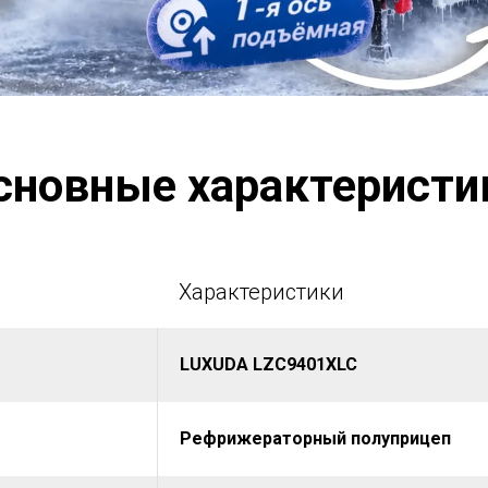
сновные характеристи
Характеристики
LUXUDA LZC9401XLC
Рефрижераторный полуприцеп