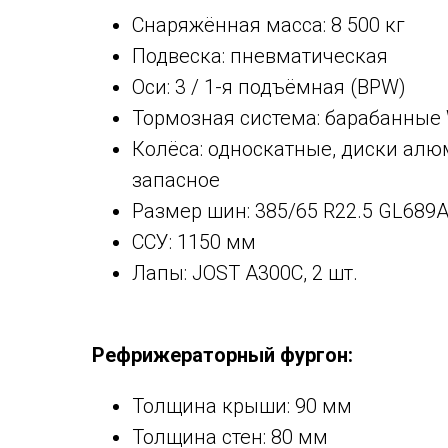
Снаряжённая масса: 8 500 кг
Подвеска: пневматическая
Оси: 3 / 1-я подъёмная (BPW)
Тормозная система: барабанные
Колёса: односкатные, диски алю
запасное
Размер шин: 385/65 R22.5 GL689
ССУ: 1150 мм
Лапы: JOST A300C, 2 шт.
Рефрижераторный фургон:
Толщина крыши: 90 мм
Толщина стен: 80 мм