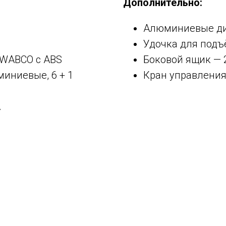
Дополнительно:
Алюминиевые д
Удочка для подъ
 WABCO с ABS
Боковой ящик — 2
миниевые, 6 + 1
Кран управления
A