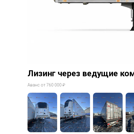
Лизинг через ведущие ко
Аванс от 760 000 ₽