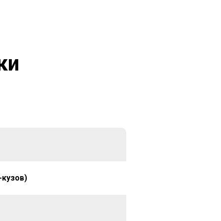
ки
-кузов)