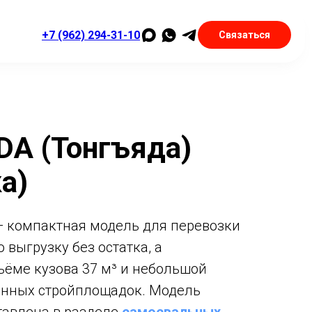
+7 (962) 294-31-10
Связаться
A (Тонгъяда)
а)
 компактная модель для перевозки
 выгрузку без остатка, а
ъёме кузова 37 м³ и небольшой
нённых стройплощадок. Модель