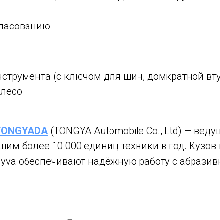
гласованию
:
струмента (с ключом для шин, домкратной вту
олесо
TONGYADA
(TONGYA Automobile Co., Ltd) — ве
им более 10 000 единиц техники в год. Кузов 
yva обеспечивают надёжную работу с абрази