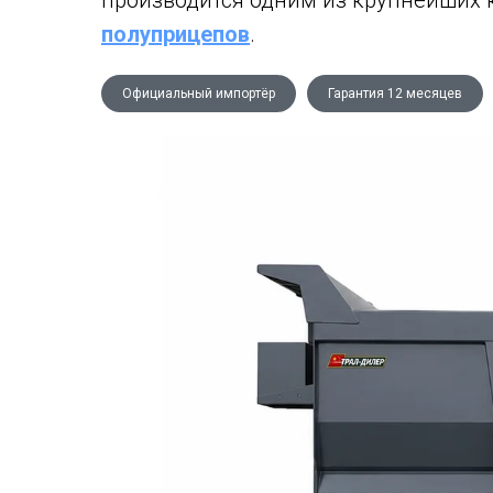
производится одним из крупнейших 
полуприцепов
.
Официальный импортёр
Гарантия 12 месяцев