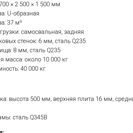
700 × 2 500 × 1 500 мм
а: U-образная
а: 37 м³
грузки: самосвальная, задняя
овых стенок: 6 мм, сталь Q235
ща: 8 мм, сталь Q235
 масса: около 10 000 кг
ность: 40 000 кг
ка: высота 500 мм, верхняя плита 16 мм, средн
амы: сталь Q345B
я: