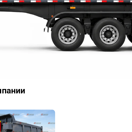
мпании