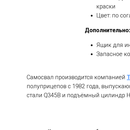
краски
Цвет: по со
Дополнительно
Ящик для ин
Запасное к
Самосвал производится компанией
полуприцепов с 1982 года, выпускающ
стали Q345B и подъёмный цилиндр H