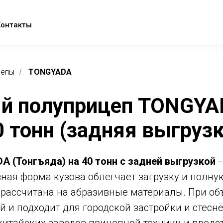
Контакты
цепы
TONGYADA
/
й полуприцеп TONGYAD
0 тонн (задняя выгрузк
 (Тонгъяда) на 40 тонн с задней выгрузкой
—
зная форма кузова облегчает загрузку и полную
 рассчитана на абразивные материалы. При об
й и подходит для городской застройки и стес