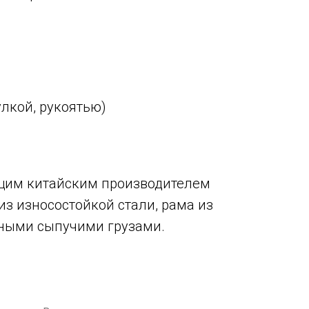
лкой, рукоятью)
дущим китайским производителем
из износостойкой стали, рама из
вными сыпучими грузами.