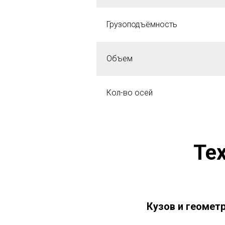
Грузоподъёмность
Объем
Кол-во осей
Те
Кузов и геометр