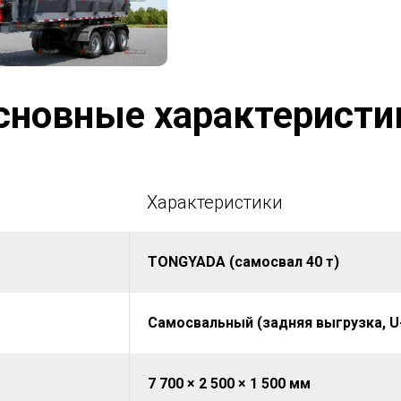
сновные характеристи
Характеристики
TONGYADA (самосвал 40 т)
Самосвальный (задняя выгрузка, U
7 700 × 2 500 × 1 500 мм