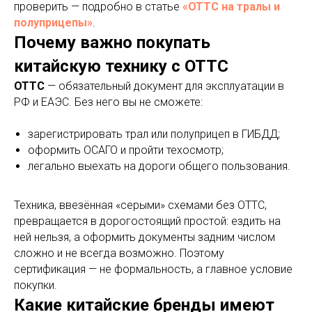
проверить — подробно в статье
«ОТТС на тралы и
полуприцепы»
.
Почему важно покупать
китайскую технику с ОТТС
ОТТС
— обязательный документ для эксплуатации в
РФ и ЕАЭС. Без него вы не сможете:
зарегистрировать трал или полуприцеп в ГИБДД;
оформить ОСАГО и пройти техосмотр;
легально выехать на дороги общего пользования.
Техника, ввезённая «серыми» схемами без ОТТС,
превращается в дорогостоящий простой: ездить на
ней нельзя, а оформить документы задним числом
сложно и не всегда возможно. Поэтому
сертификация — не формальность, а главное условие
покупки.
Какие китайские бренды имеют