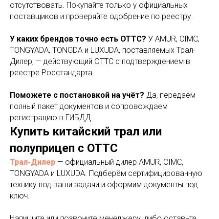
отсутствовать. Покупайте только у официальных
поставщиков и проверяйте одобрение по реестру.
У каких брендов точно есть ОТТС?
У AMUR, CIMC,
TONGYADA, TONGDA и LUXUDA, поставляемых Трал-
Дилер, — действующий ОТТС с подтверждением в
реестре Росстандарта.
Поможете с постановкой на учёт?
Да, передаём
полный пакет документов и сопровождаем
регистрацию в ГИБДД.
Купить китайский трал или
полуприцеп с ОТТС
Трал-Дилер
— официальный дилер AMUR, CIMC,
TONGYADA и LUXUDA. Подберём сертифицированную
технику под ваши задачи и оформим документы под
ключ.
Напишите или позвоните менеджеру, либо оставьте