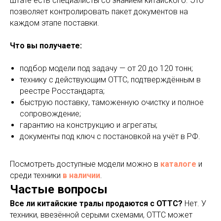
штате есть специалисты со знанием китайского. Это
позволяет контролировать пакет документов на
каждом этапе поставки.
Что вы получаете:
подбор модели под задачу — от 20 до 120 тонн;
технику с действующим ОТТС, подтверждённым в
реестре Росстандарта;
быструю поставку, таможенную очистку и полное
сопровождение;
гарантию на конструкцию и агрегаты;
документы под ключ с постановкой на учёт в РФ.
Посмотреть доступные модели можно в
каталоге
и
среди техники
в наличии
.
Частые вопросы
Все ли китайские тралы продаются с ОТТС?
Нет. У
техники, ввезённой серыми схемами, ОТТС может