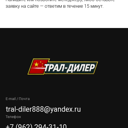
заявку на сайте — ответим в течение 15 минут.
E-mail / Почта
tral-diler888@yandex.ru
Телефон
+7 (962) 294-31-10