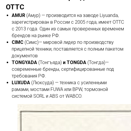
ОТТС
AMUR
(Амур) — производится на заводе Liyuanda,
зарегистрирован в России с 2005 года, имеет ОТТС
с 2013 года. Один из самых проверенных временем
брендов на рынке РФ.
CIMC
(Симс)— мировой лидер по производству
прицепной техники, поставляется с полным пакетом
документов
TONGYADA
(Тонгъяда)
и TONGDA
(Тонгда)—
современные бренды, сертифицированные под
требования РФ.
LUXUDA
(Люксуда) — техника с усиленными
рамами, мостами FUWA или BPW, тормозной
системой SORL и ABS от WABCO.