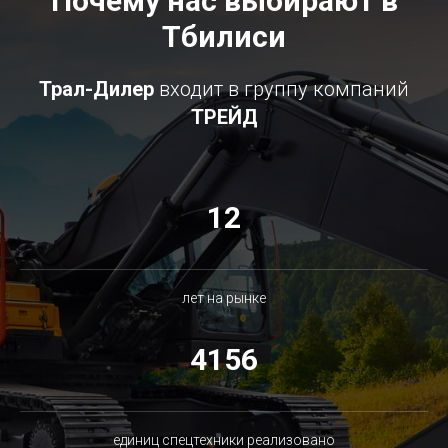
Почему нас выбирают
в
Тбилиси
Трал-Дилер
входит в группу компаний
ТРЕЙД
12
лет на рынке
4156
единиц спецтехники реализовано