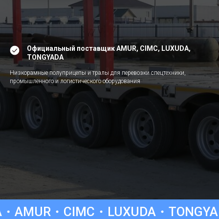
Официальный поставщик AMUR, CIMC, LUXUDA,
TONGYADA
Низкорамные полуприцепы и тралы для перевозки спецтехники,
промышленного и логистического оборудования
CIMC
LUXUDA
TONGYADA
TONGD