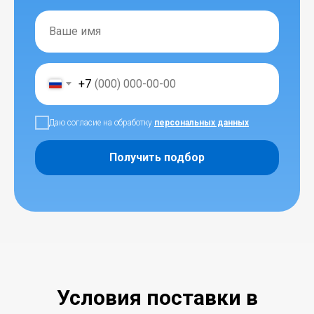
+7
Даю согласие на обработку
персональных данных
Получить подбор
Условия поставки в