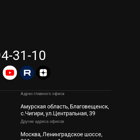
94-31-10
Адрес главного офиса
Амурская область, Благовещенск,
c.Чигири, ул.Центральная, 39
Другие адреса офисов
Москва, Ленинградское шоссе,