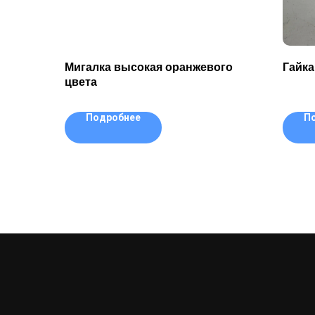
Мигалка высокая оранжевого
Гайка
цвета
Подробнее
П