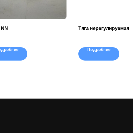
 NN
Тяга нерегулируемая
одробнее
Подробнее