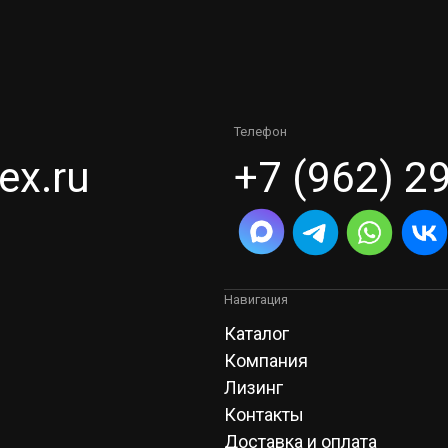
Телефон
ex.ru
+7 (962) 2
Навигация
Каталог
Компания
Лизинг
Контакты
Доставка и оплата