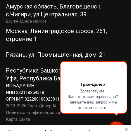
Амурская область, Благовещенск,
c.Чигири, ул.Центральная, 39
Другие адреса офисов
Москва, Ленинградское шоссе, 261,
строение 1
Рязань, ул. Промышленная, дом. 21
Республика Башкортостан, г.
Уфа,
Республика Башкортостан, г. Уфа,
Трал-Дилер
ИП БАДУЛИН
Здравствуйте!
ИНН 280118259318
Вас что-то заинтересовало?
ОГРНИП 322280100023811
Напишите ваш запрос и мы
2013-2026 Трал-Дилер ©
ответим на него.
Политика конфиденциальности
Карта сайта