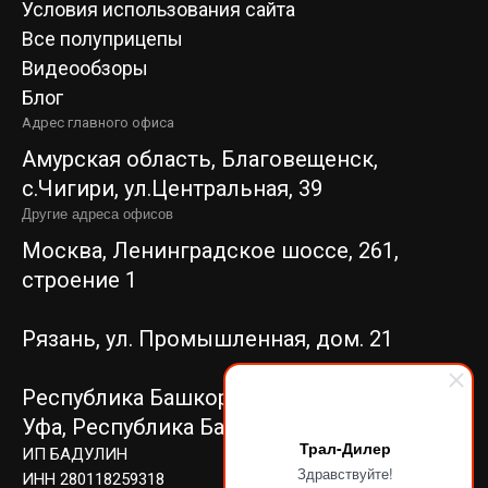
Условия использования сайта
Все полуприцепы
Видеообзоры
Блог
Адрес главного офиса
Амурская область, Благовещенск,
c.Чигири, ул.Центральная, 39
Другие адреса офисов
Москва, Ленинградское шоссе, 261,
строение 1
Рязань, ул. Промышленная, дом. 21
Республика Башкортостан, г.
Уфа,
Республика Башкортостан, г. Уфа,
Трал-Дилер
ИП БАДУЛИН
Здравствуйте!
ИНН 280118259318