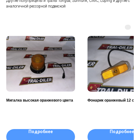
Другие полуприцепы и тралы Тоngdа, Sunhunk, СIМС, Luрing и другие с
аналогичной рессорной подвеской
Мигалка высокая оранжевого цвета
Фонарик оранжевый 12 см
Подробнее
Подробнее