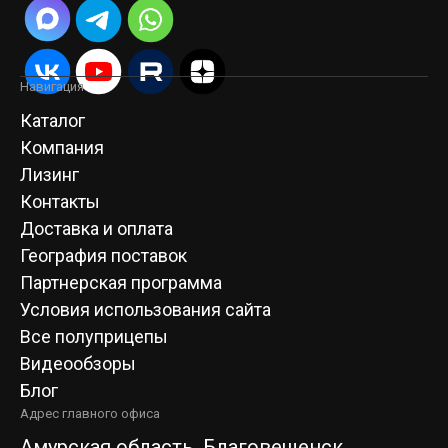
Навигация
Каталог
Компания
Лизинг
Контакты
Доставка и оплата
География поставок
Партнерская программа
Условия использования сайта
Все полуприцепы
Видеообзоры
Блог
Адрес главного офиса
Амурская область, Благовещенск,