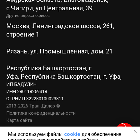
c.Чигири, ул.Центральная, 39
Другие адреса офисов
Москва, Ленинградское шоссе, 261,
строение 1
Рязань, ул. Промышленная, дом. 21
Республика Башкортостан, г.
Уфа,
Республика Башкортостан, г. Уфа,
ИП БАДУЛИН
ИНН 280118259318
ОГРНИП 322280100023811
2013-2026 Трал-Дилер ©
Политика конфиденциальности
Карта сайта
Мы используем файлы
cookie
для обеспечения