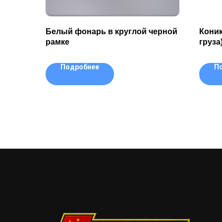
Белый фонарь в круглой черной
Коник
рамке
груза
Подробнее
П