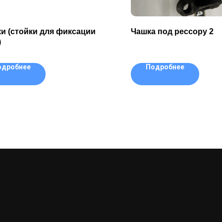
и (стойки для фиксации
Чашка под рессору 2
)
одробнее
Подробнее