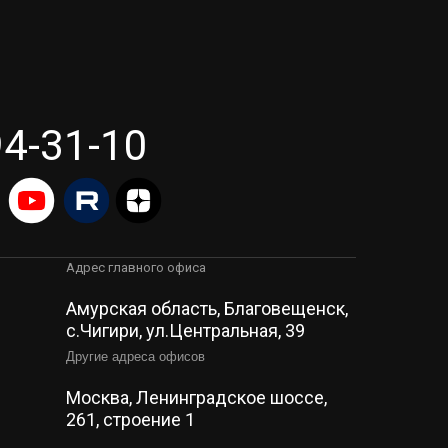
94-31-10
Адрес главного офиса
Амурская область, Благовещенск,
c.Чигири, ул.Центральная, 39
Другие адреса офисов
Москва, Ленинградское шоссе,
261, строение 1