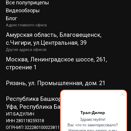
Все полуприцепы
Видеообзоры
Блог
Адрес главного офиса
Амурская область, Благовещенск,
c.Чигири, ул.Центральная, 39
Другие адреса офисов
Москва, Ленинградское шоссе, 261,
строение 1
Рязань, ул. Промышленная, дом. 21
Республика Башкортостан, г.
Уфа,
Республика Башкортостан, г. Уфа,
Трал-Дилер
ИП БАДУЛИН
Здравствуйте!
ИНН 280118259318
Вас что-то заинтересовало?
ОГРНИП 322280100023811
Напишите ваш запрос и мы