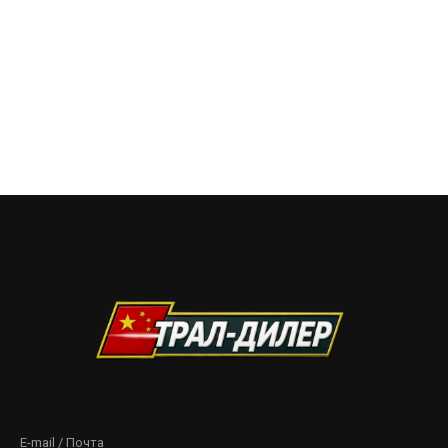
Узнать стоимость
E-mail / Почта