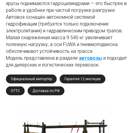
ярусы поднимаются гидроцилиндрами — это быстрее в
работе и удобнее при частой погрузке-разгрузке.
Автовоз оснащён автономной системой
гидрофикации (требуется только подключение
электропитания) и гидравлическим приводом трапов.
Малая снаряжённая масса 9 540 кг увеличивает
полезную нагрузку, а оси FUWA и пневмоподвеска
обеспечивают устойчивость на трассе.
Модель представлена в разделе
автовозы
и подходит
для дилерских и логистических перевозок.
Официальный импортёр
Гарантия 12 месяцев
ОТТС
Доставка по РФ