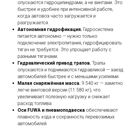
опускаются гидроцилиндрами, а не винтами. Это
быстрее и удобнее при интенсивной работе,
когда автовоз часто загружается и
разгружается.
Автономная гидрофикация.
Гидросистема
питается автономно — нужно только
подключение электропитания, гидрофицировать
тягач не требуется. Это упрощает работу с
разными тягачами.
Гидравлический привод трапов.
Трапы
опускаются и поднимаются гидравликой — заезд
автомобилей быстрее и с меньшими усилиями.
Малая снаряжённая масса.
9 540 кг — заметно
легче винтовой версии (11 580 кг), что
увеличивает полезную нагрузку и снижает
расход топлива.
Оси FUWA и пневмоподвеска
обеспечивают
плавность хода и сохранность перевозимых
автомобилей.