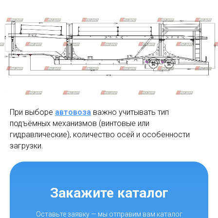
При выборе
автовоза
важно учитывать тип
подъёмных механизмов (винтовые или
гидравлические), количество осей и особенности
загрузки.
Закажите каталог
Оставьте заявку — мы отправим вам каталог